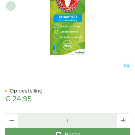
Shampoux Express Shamp
Op bestelling
€ 24,95
Aantal
Bestel