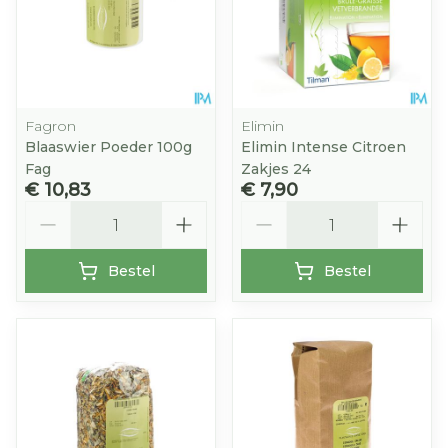
Fagron
Elimin
Blaaswier Poeder 100g
Elimin Intense Citroen
Fag
Zakjes 24
€ 10,83
€ 7,90
Aantal
Aantal
Bestel
Bestel