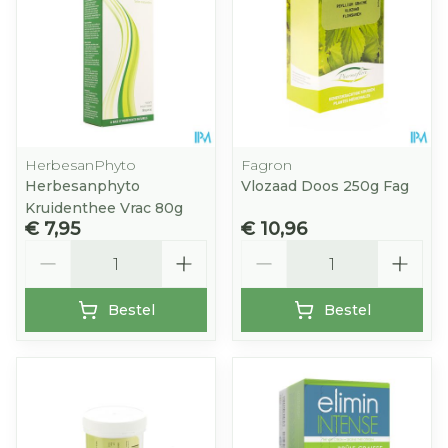
HerbesanPhyto
Fagron
Herbesanphyto
Vlozaad Doos 250g Fag
Kruidenthee Vrac 80g
€ 7,95
€ 10,96
Aantal
Aantal
Bestel
Bestel