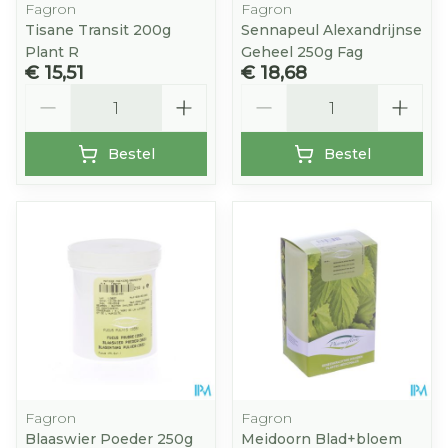
Fagron
Fagron
Tisane Transit 200g
Sennapeul Alexandrijnse
Plant R
Geheel 250g Fag
€ 15,51
€ 18,68
Aantal
Aantal
Bestel
Bestel
Fagron
Fagron
Blaaswier Poeder 250g
Meidoorn Blad+bloem