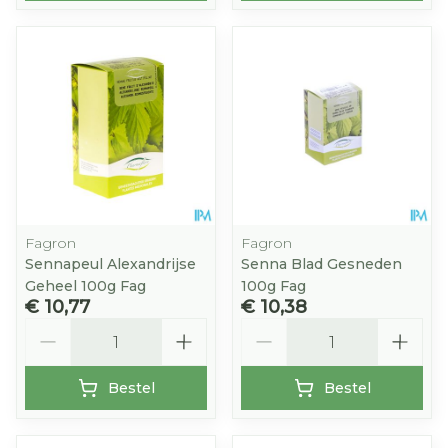
Fagron
Fagron
Sennapeul Alexandrijse
Senna Blad Gesneden
Geheel 100g Fag
100g Fag
€ 10,77
€ 10,38
Aantal
Aantal
Bestel
Bestel