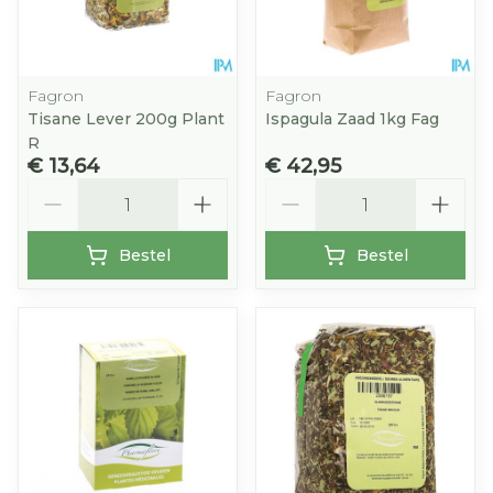
Fagron
Fagron
Tisane Lever 200g Plant
Ispagula Zaad 1kg Fag
R
€ 13,64
€ 42,95
Aantal
Aantal
Bestel
Bestel