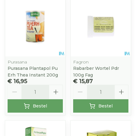
Purasana
Fagron
Purasana Plantapol Pu
Rabarber Wortel Pdr
Erh Thea Instant 200g
100g Fag
€ 16,95
€ 15,87
Aantal
Aantal
Bestel
Bestel