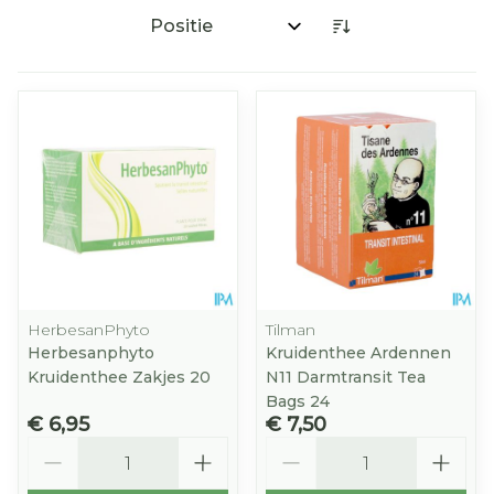
Sorteer op:
HerbesanPhyto
Tilman
Herbesanphyto
Kruidenthee Ardennen
Kruidenthee Zakjes 20
N11 Darmtransit Tea
Bags 24
€ 6,95
€ 7,50
Aantal
Aantal