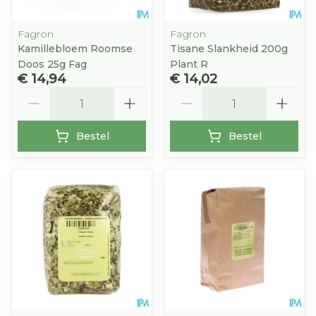
Fagron
Fagron
Kamillebloem Roomse
Tisane Slankheid 200g
Doos 25g Fag
Plant R
€ 14,94
€ 14,02
Aantal
Aantal
Bestel
Bestel