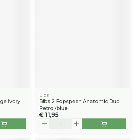
Bibs
ge Ivory
Bibs 2 Fopspeen Anatomic Duo
Petrol/blue
€ 11,95
Aantal