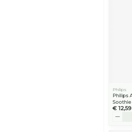
Philips
Philips
Soothie
€ 12,59
Aantal