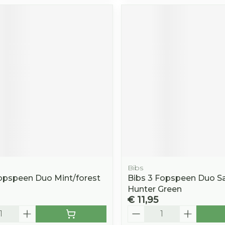
Bibs
Fopspeen Duo Mint/forest
Bibs 3 Fopspeen Duo S
Hunter Green
€ 11,95
Aantal