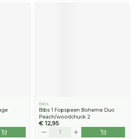
Bibs
age
Bibs 1 Fopspeen Boheme Duo
Peach/woodchuck 2
€ 12,95
Aantal