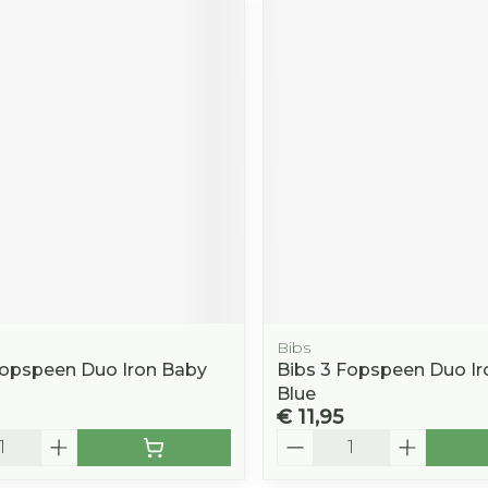
Bibs
Fopspeen Duo Iron Baby
Bibs 3 Fopspeen Duo Ir
Blue
€ 11,95
Aantal