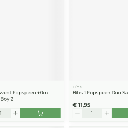
Bibs
 Avent Fopspeen +0m
Bibs 1 Fopspeen Duo Sa
 Boy 2
€ 11,95
Aantal