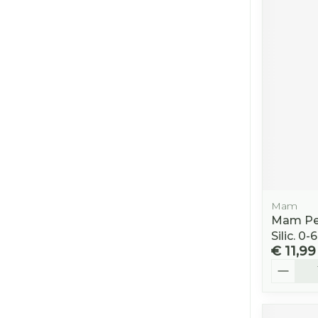
Mam
Mam Per
Silic. 0
€ 11,99
Aantal