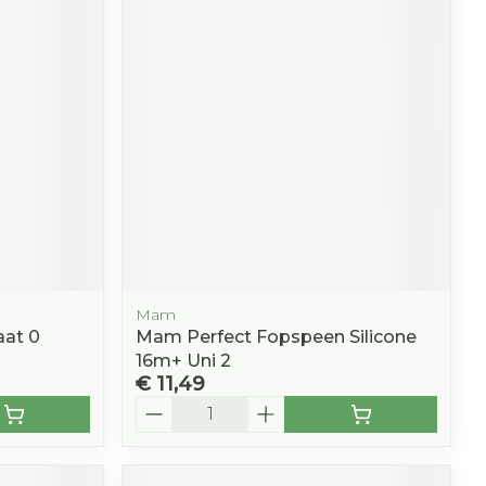
Mam
at 0
Mam Perfect Fopspeen Silicone
16m+ Uni 2
€ 11,49
Aantal