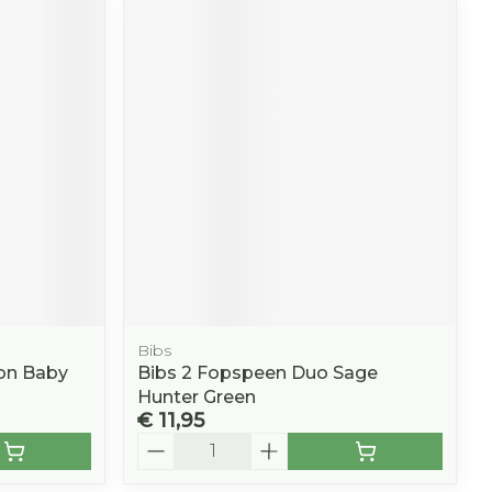
Bibs
on Baby
Bibs 2 Fopspeen Duo Sage
Hunter Green
€ 11,95
Aantal