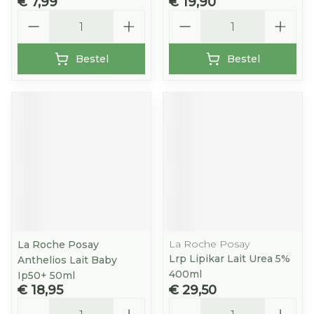
€ 7,99
€ 19,90
Aantal
Aantal
Bestel
Bestel
La Roche Posay
La Roche Posay
Lrp Lipikar Lait Urea 5%
Anthelios Lait Baby
400ml
Ip50+ 50ml
€ 18,95
€ 29,50
Aantal
Aantal