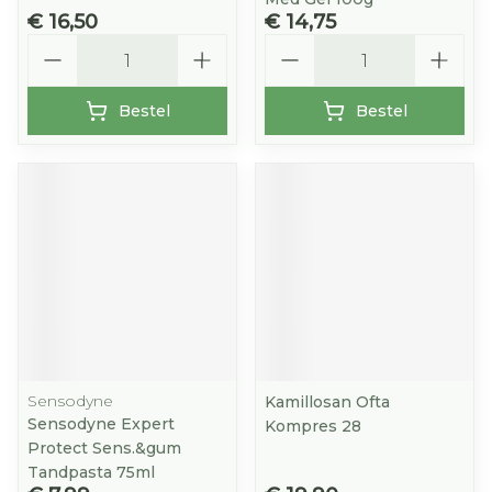
€ 16,50
€ 14,75
Aantal
Aantal
Bestel
Bestel
Sensodyne
Kamillosan Ofta
Sensodyne Expert
Kompres 28
Protect Sens.&gum
Tandpasta 75ml