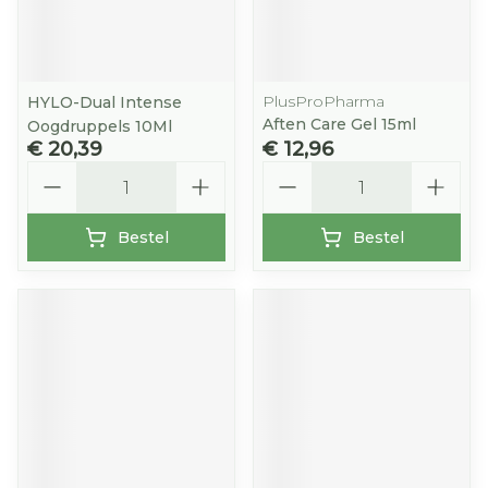
PlusProPharma
HYLO-Dual Intense
Aften Care Gel 15ml
Oogdruppels 10Ml
€ 20,39
€ 12,96
Aantal
Aantal
Bestel
Bestel