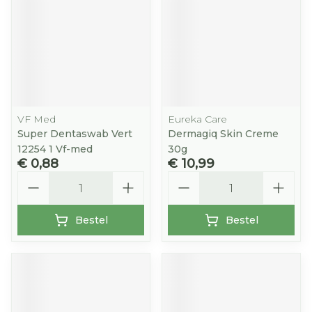
VF Med
Eureka Care
Super Dentaswab Vert
Dermagiq Skin Creme
12254 1 Vf-med
30g
€ 0,88
€ 10,99
Aantal
Aantal
Bestel
Bestel