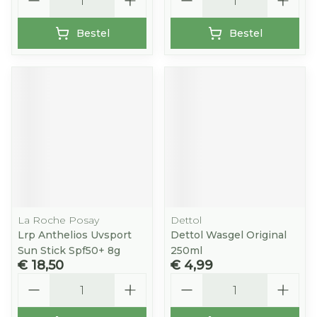
Bestel
Bestel
La Roche Posay
Dettol
Lrp Anthelios Uvsport
Dettol Wasgel Original
Sun Stick Spf50+ 8g
250ml
€ 18,50
€ 4,99
Aantal
Aantal