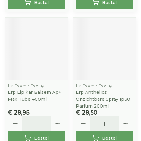
Bestel
Bestel
La Roche Posay
La Roche Posay
Lrp Lipikar Balsem Ap+
Lrp Anthelios
Max Tube 400ml
Onzichtbare Spray Ip30
Parfum 200ml
€ 28,95
€ 28,50
Aantal
Aantal
Bestel
Bestel