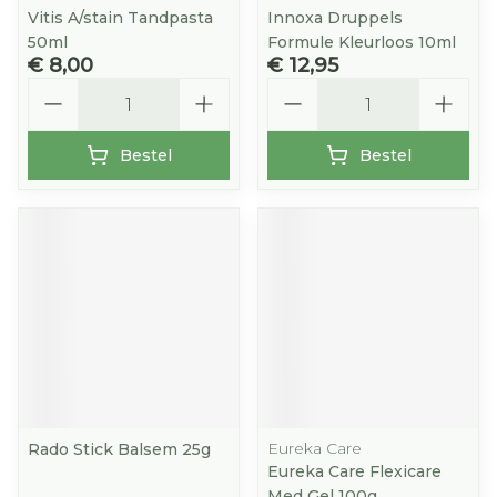
Vitis A/stain Tandpasta
Innoxa Druppels
50ml
Formule Kleurloos 10ml
€ 8,00
€ 12,95
Aantal
Aantal
Bestel
Bestel
Eureka Care
Rado Stick Balsem 25g
Eureka Care Flexicare
Med Gel 100g