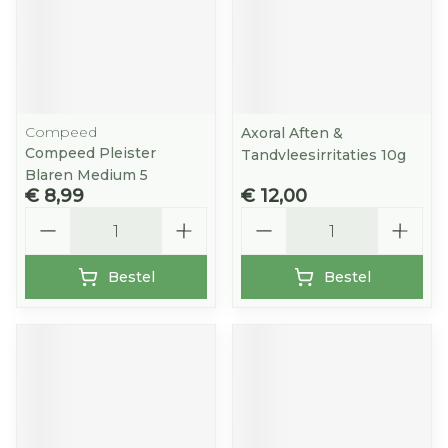
Compeed
Axoral Aften &
Compeed Pleister
Tandvleesirritaties 10g
Blaren Medium 5
€ 8,99
€ 12,00
Aantal
Aantal
Bestel
Bestel