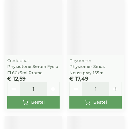
Credophar
Physiomer
Physiotone Serum Fysio
Physiomer Sinus
Fl 60x5ml Promo
Neusspray 135ml
€ 12,59
€ 17,49
Aantal
Aantal
Bestel
Bestel