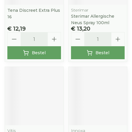
Sterimar
Tena Discreet Extra Plus
Sterimar Allergische
16
Neus Spray 100ml
€ 12,19
€ 13,20
Aantal
Aantal
Bestel
Bestel
Vitis
Innoxa