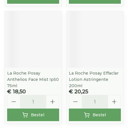
La Roche Posay
La Roche Posay Effaclar
Anthelios Face Mist Ip50
Lotion Astringente
75ml
200ml
€ 18,50
€ 20,25
Aantal
Aantal
Bestel
Bestel