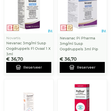
Geneesmiddel
Op voorschrift
Geneesmiddel
Op voorschrift
Novartis
Nevanac Pi Pharma
Nevanac 3mg/ml Susp
3mg/ml Susp
Oogdruppels Fl Ovaal 1 X
Oogdruppels 3ml Pip
3ml
€ 36,70
€ 36,70
Reserveer
Reserveer