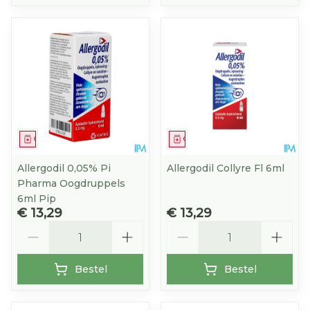
Geneesmiddel
Geneesmiddel
Allergodil 0,05% Pi
Allergodil Collyre Fl 6ml
Pharma Oogdruppels
6ml Pip
€ 13,29
€ 13,29
Aantal
Aantal
Bestel
Bestel