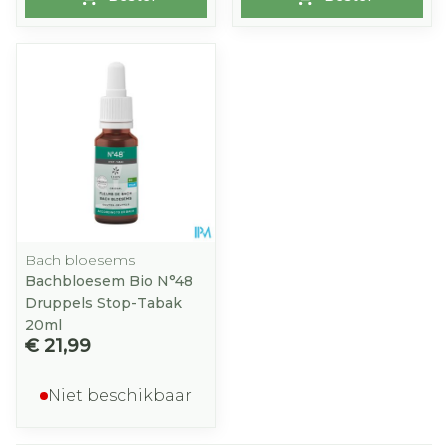
Bach bloesems
Bachbloesem Bio N°48
Druppels Stop-Tabak
20ml
€ 21,99
Niet beschikbaar