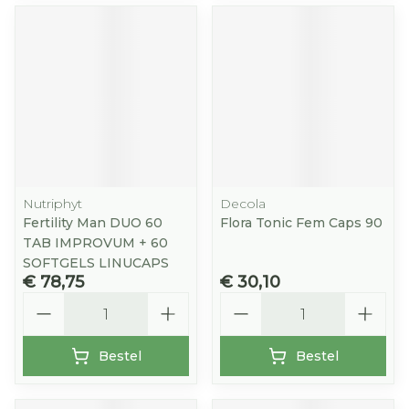
Nutriphyt
Decola
Fertility Man DUO 60
Flora Tonic Fem Caps 90
TAB IMPROVUM + 60
SOFTGELS LINUCAPS
€ 78,75
€ 30,10
Aantal
Aantal
Bestel
Bestel