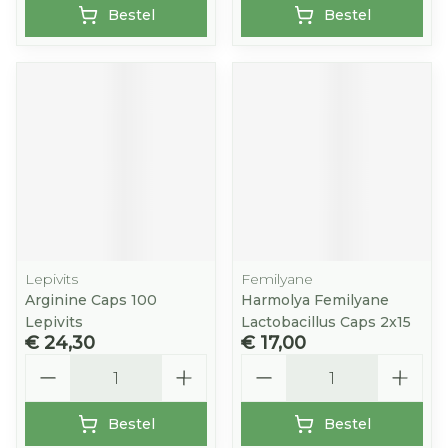
Bestel
Bestel
Lepivits
Femilyane
Arginine Caps 100
Harmolya Femilyane
Lepivits
Lactobacillus Caps 2x15
€ 24,30
€ 17,00
Aantal
Aantal
Bestel
Bestel