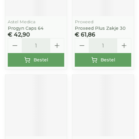
Astel Medica
Proxeed
Progyn Caps 64
Proxeed Plus Zakje 30
€ 42,90
€ 61,86
Aantal
Aantal
Bestel
Bestel