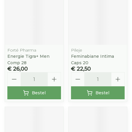
Forté Pharma
Pileje
Energie Tigra+ Men
Feminabiane Intima
Comp 28
Caps 20
€ 26,00
€ 22,50
Aantal
Aantal
Bestel
Bestel