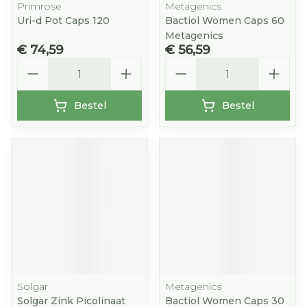
Primrose
Metagenics
Uri-d Pot Caps 120
Bactiol Women Caps 60
Metagenics
€ 74,59
€ 56,59
Aantal
Aantal
Bestel
Bestel
Solgar
Metagenics
Solgar Zink Picolinaat
Bactiol Women Caps 30