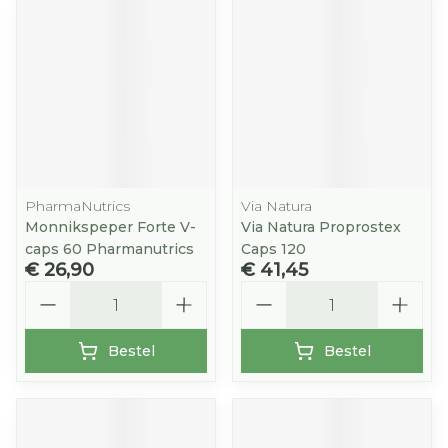
PharmaNutrics
Via Natura
Monnikspeper Forte V-
Via Natura Proprostex
caps 60 Pharmanutrics
Caps 120
€ 26,90
€ 41,45
Aantal
Aantal
Bestel
Bestel