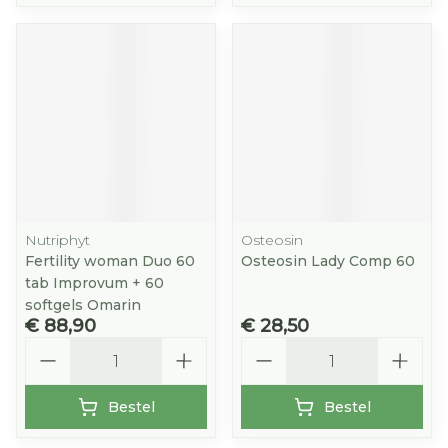
Nutriphyt
Osteosin
Fertility woman Duo 60
Osteosin Lady Comp 60
tab Improvum + 60
softgels Omarin
€ 88,90
€ 28,50
Aantal
Aantal
Bestel
Bestel