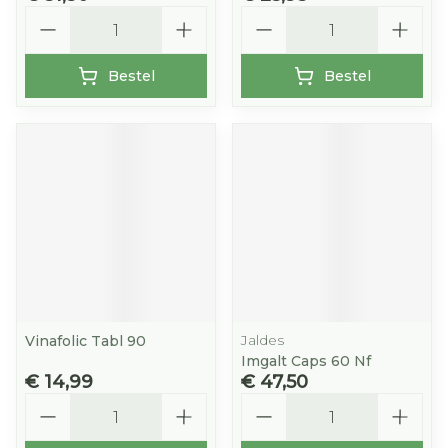
Aantal
Aantal
Bestel
Bestel
Jaldes
Vinafolic Tabl 90
Imgalt Caps 60 Nf
€ 14,99
€ 47,50
Aantal
Aantal