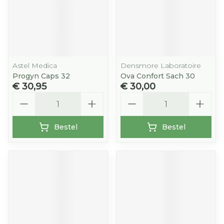
Astel Medica
Densmore Laboratoire
Progyn Caps 32
Ova Confort Sach 30
€ 30,95
€ 30,00
Aantal
Aantal
Bestel
Bestel