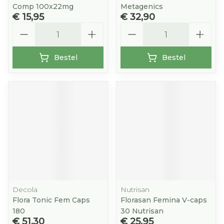
Comp 100x22mg
Metagenics
€ 15,95
€ 32,90
Aantal
Aantal
Bestel
Bestel
Decola
Nutrisan
Flora Tonic Fem Caps
Florasan Femina V-caps
180
30 Nutrisan
€ 51,30
€ 25,95