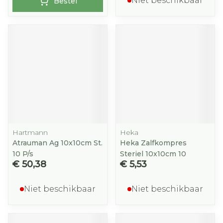
Niet beschikbaar
Bestel
Hartmann
Heka
Atrauman Ag 10x10cm St.
Heka Zalfkompres
10 P/s
Steriel 10x10cm 10
€ 50,38
€ 5,53
Niet beschikbaar
Niet beschikbaar