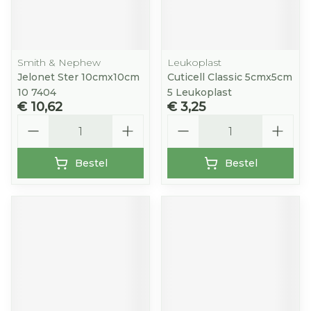
Smith & Nephew
Leukoplast
Jelonet Ster 10cmx10cm
Cuticell Classic 5cmx5cm
10 7404
5 Leukoplast
€ 10,62
€ 3,25
Aantal
Aantal
Bestel
Bestel