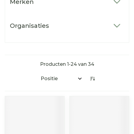
Merken
filter
Organisaties
filter
Producten
1
-
24
van
34
Sorteer op: