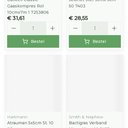
Gaaskompres Rol
50 7403
10cmx7m 1 7253806
€ 31,61
€ 28,55
Aantal
Aantal
Bestel
Bestel
Hartmann
Smith & Nephew
Atrauman 5x5cm St. 10
Bactigras Verband