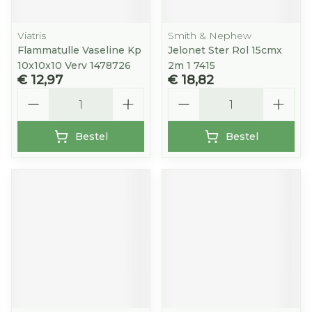
Viatris
Smith & Nephew
Flammatulle Vaseline Kp
Jelonet Ster Rol 15cmx
10x10x10 Verv 1478726
2m 1 7415
€ 12,97
€ 18,82
Aantal
Aantal
Bestel
Bestel