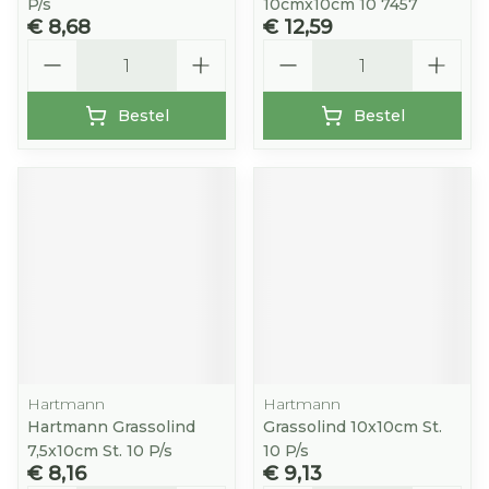
P/s
10cmx10cm 10 7457
€ 8,68
€ 12,59
Aantal
Aantal
Bestel
Bestel
Hartmann
Hartmann
Hartmann Grassolind
Grassolind 10x10cm St.
7,5x10cm St. 10 P/s
10 P/s
€ 8,16
€ 9,13