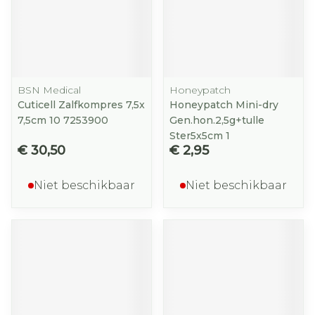
BSN Medical
Honeypatch
Cuticell Zalfkompres 7,5x
Honeypatch Mini-dry
7,5cm 10 7253900
Gen.hon.2,5g+tulle
Ster5x5cm 1
€ 30,50
€ 2,95
Niet beschikbaar
Niet beschikbaar