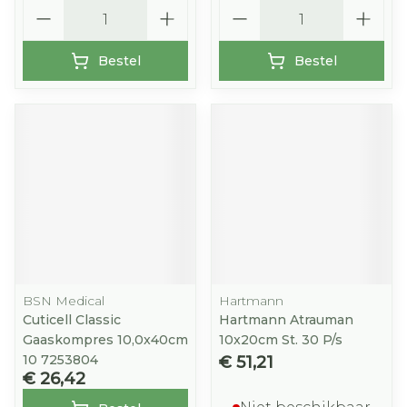
Aantal
Aantal
Bestel
Bestel
BSN Medical
Hartmann
Cuticell Classic
Hartmann Atrauman
Gaaskompres 10,0x40cm
10x20cm St. 30 P/s
10 7253804
€ 51,21
€ 26,42