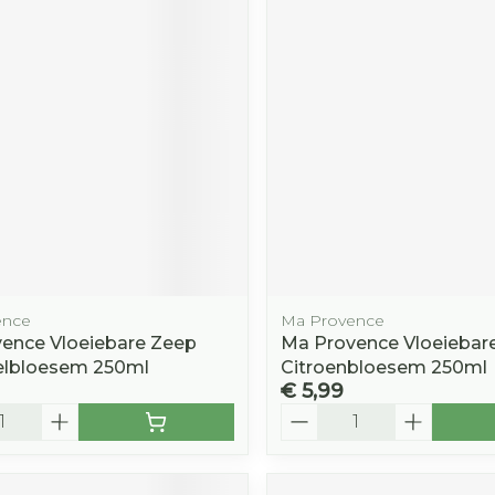
ence
Ma Provence
ence Vloeiebare Zeep
Ma Provence Vloeiebar
lbloesem 250ml
Citroenbloesem 250ml
€ 5,99
Aantal