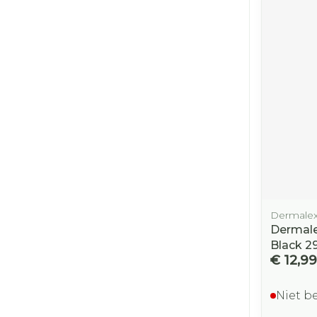
Dermale
Dermale
Black 2
€ 12,99
Niet b