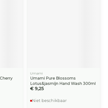
Umami
Cherry
Umami Pure Blossoms
Lotus&jasmijn Hand Wash 300ml
€ 9,25
Niet beschikbaar