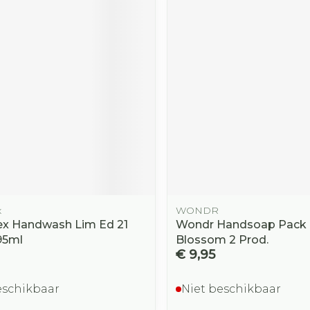
x
WONDR
x Handwash Lim Ed 21
Wondr Handsoap Pack 
95ml
Blossom 2 Prod.
€ 9,95
eschikbaar
Niet beschikbaar