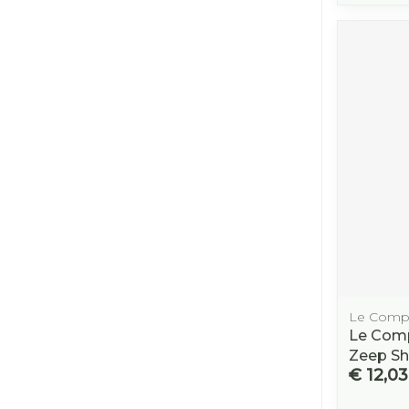
Le Compt
Le Comp
Zeep Sh
€ 12,03