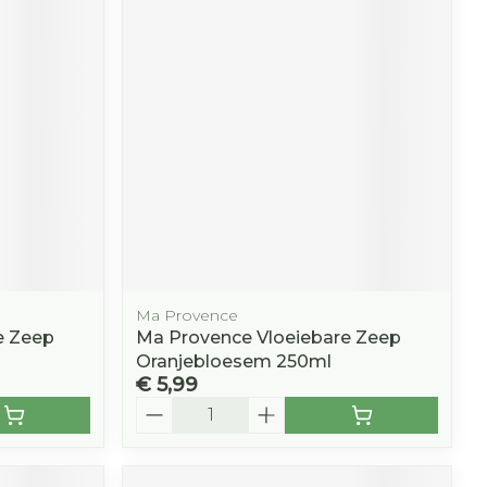
Ma Provence
e Zeep
Ma Provence Vloeiebare Zeep
Oranjebloesem 250ml
€ 5,99
Aantal