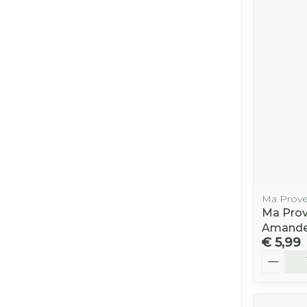
Ma Prov
Ma Prov
Amande
€ 5,99
Aantal