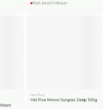
Niet beschikbaar
Hei Poa
s
Hei Poa Monoi Surgras Zeep 100g
 Wash