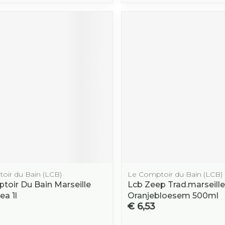
oir du Bain (LCB)
Le Comptoir du Bain (LCB)
toir Du Bain Marseille
Lcb Zeep Trad.marseille
ea 1l
Oranjebloesem 500ml
€ 6,53