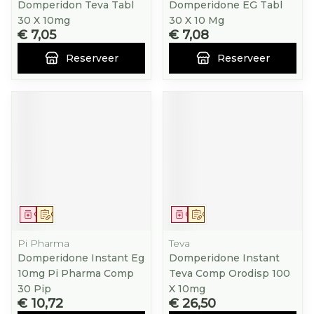
Domperidon Teva Tabl
Domperidone EG Tabl
30 X 10mg
30 X 10 Mg
€ 7,05
€ 7,08
Reserveer
Reserveer
Geneesmiddel
Op voorschrift
Geneesmiddel
Op voorschrift
Pi Pharma
Teva
Domperidone Instant Eg
Domperidone Instant
10mg Pi Pharma Comp
Teva Comp Orodisp 100
30 Pip
X 10mg
€ 10,72
€ 26,50