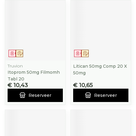
Geneesmiddel
Op voorschrift
Geneesmiddel
Op voorschrift
Truvion
Litican 50mg Comp 20 X
Itoprom 50mg Filmomh
50mg
Tabl 20
€ 10,43
€ 10,65
Reserveer
Reserveer