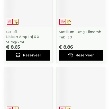
Geneesmiddel
Op voorschrift
Geneesmiddel
Op voorschrift
Sanofi
Motilium 10mg Filmomh
Litican Amp Inj 6 X
Tabl 30
50mg/2ml
€ 8,65
€ 8,86
Reserveer
Reserveer