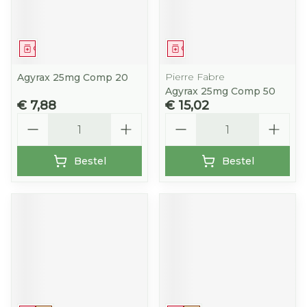
Geneesmiddel
Geneesmiddel
Pierre Fabre
Agyrax 25mg Comp 20
Agyrax 25mg Comp 50
€ 7,88
€ 15,02
Aantal
Aantal
Bestel
Bestel