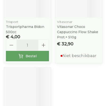
Trisport
Vitasonar
Trisportpharma Bidon
Vitasonar Choco
500cc
Cappuccino Flow Shake
€ 4,00
Prot.+ 510g
Aantal
€ 32,90
Niet beschikbaar
Bestel