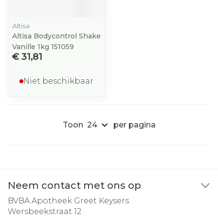
Altisa
Altisa Bodycontrol Shake
Vanille 1kg 151059
€ 31,81
Niet beschikbaar
Toon
per pagina
Neem contact met ons op
BVBA Apotheek Greet Keysers
Wersbeekstraat 12