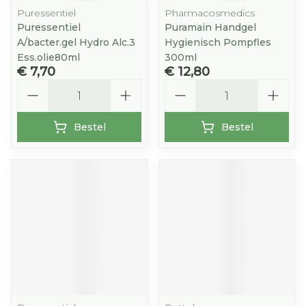
Puressentiel
Pharmacosmedics
Puressentiel
Puramain Handgel
A/bacter.gel Hydro Alc.3
Hygienisch Pompfles
Ess.olie80ml
300ml
€ 7,70
€ 12,80
Aantal
Aantal
Bestel
Bestel