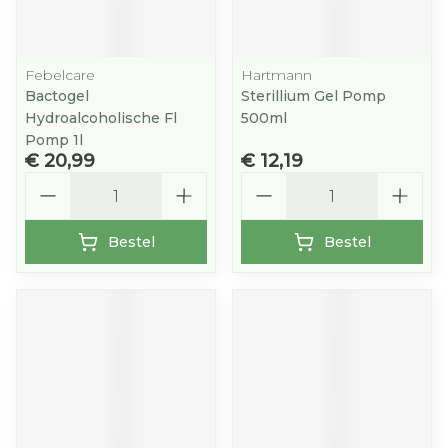
Febelcare
Hartmann
Bactogel
Sterillium Gel Pomp
Hydroalcoholische Fl
500ml
Pomp 1l
€ 20,99
€ 12,19
Aantal
Aantal
Bestel
Bestel