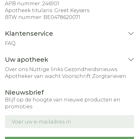
APB nummer:
246901
Apotheek titularis:
Greet Keysers
BTW nummer:
BE0478620071
Klantenservice
FAQ
Uw apotheek
Over ons
Nuttige links
Gezondheidsnieuws
Apotheker van wacht
Voorschrift
Zorgtarieven
Nieuwsbrief
Blijf op de hoogte van nieuwe producten en
promoties
E-mail adres