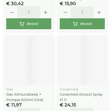
€ 30,42
€ 15,90
Aantal
Aantal
Bestel
Bestel
Dax
Covarmed
Dax Allroundzeep +
Covarmed Alcosol Spray
Pompje 600ml O245
Fl 1l
€ 11,97
€ 24,15
Aantal
Aantal