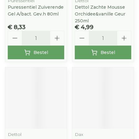
Puressentiel
Dettol
Puressentiel Zuiverende
Dettol Zachte Mousse
Gel A/bact. Gev.h 80ml
Orchidee&vanille Geur
250ml
€ 8,33
€ 4,99
Aantal
Aantal
Bestel
Bestel
Dettol
Dax