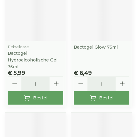
Febelcare
Bactogel Glow 75ml
Bactogel
Hydroalcoholische Gel
75ml
€ 5,99
€ 6,49
Aantal
Aantal
Bestel
Bestel