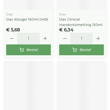
Dax
Dax
Dax Alcogel 150ml 0495
Dax Clinical
Handontsmetting 150ml
€ 5,68
€ 6,34
Aantal
Aantal
Bestel
Bestel