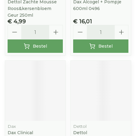
Dettol Zachte Mousse
Dax Alcogel + Pompje
Roos&kersenbloem
600ml 0496
Geur 250ml
€ 4,99
€ 16,01
Aantal
Aantal
Bestel
Bestel
Dax
Dettol
Dax Clinical
Dettol