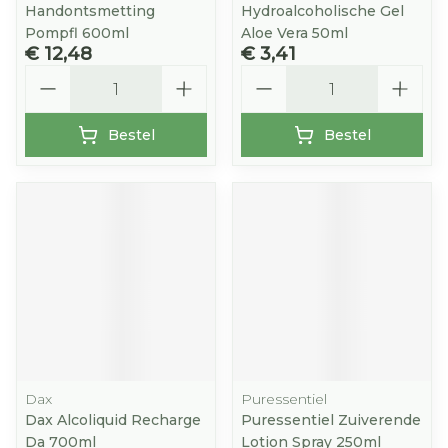
Handontsmetting
Hydroalcoholische Gel
Pompfl 600ml
Aloe Vera 50ml
€ 12,48
€ 3,41
Aantal
Aantal
Bestel
Bestel
Dax
Puressentiel
Dax Alcoliquid Recharge
Puressentiel Zuiverende
Da 700ml
Lotion Spray 250ml