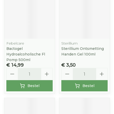
Febelcare
Sterillium
Bactogel
Sterillium Ontsmetting
Hydroalcoholische Fl
Handen Gel 100ml
Pomp 500ml
€ 14,99
€ 3,50
Aantal
Aantal
Bestel
Bestel