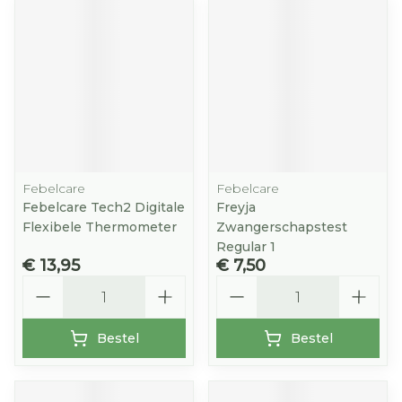
Febelcare
Febelcare
Febelcare Tech2 Digitale
Freyja
Flexibele Thermometer
Zwangerschapstest
Regular 1
€ 13,95
€ 7,50
Aantal
Aantal
Bestel
Bestel