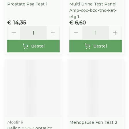
Prostate Psa Test 1
Multi Urine Test Panel
Amp-coc-bzo-thc-ket-
etg 1
€ 14,35
€ 6,60
Aantal
Aantal
Bestel
Bestel
Alcoline
Menopause Fsh Test 2
Ballon 0,5% Contralco