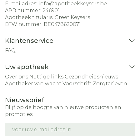
E-mailadres:
info@
apotheekkeysers.be
APB nummer:
246901
Apotheek titularis:
Greet Keysers
BTW nummer:
BE0478620071
Klantenservice
FAQ
Uw apotheek
Over ons
Nuttige links
Gezondheidsnieuws
Apotheker van wacht
Voorschrift
Zorgtarieven
Nieuwsbrief
Blijf op de hoogte van nieuwe producten en
promoties
E-mail adres