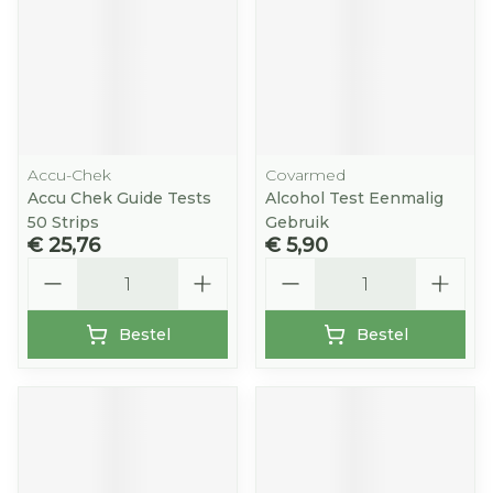
Accu-Chek
Covarmed
Accu Chek Guide Tests
Alcohol Test Eenmalig
50 Strips
Gebruik
€ 25,76
€ 5,90
Aantal
Aantal
Bestel
Bestel