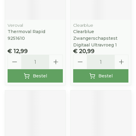
Veroval
Clearblue
Thermoval Rapid
Clearblue
9251610
Zwangerschapstest
Digitaal Ultravroeg 1
€ 12,99
€ 20,99
Aantal
Aantal
Bestel
Bestel