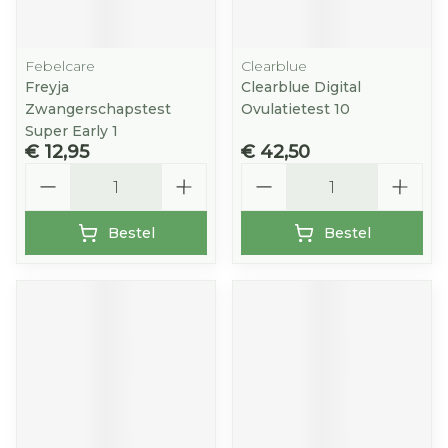
Febelcare
Clearblue
Freyja
Clearblue Digital
Zwangerschapstest
Ovulatietest 10
Super Early 1
€ 12,95
€ 42,50
Aantal
Aantal
Bestel
Bestel