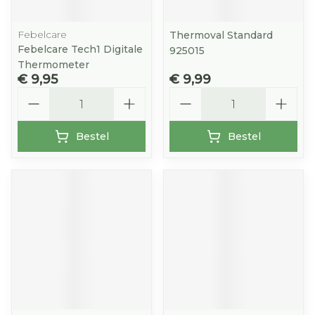
Febelcare
Thermoval Standard
Febelcare Tech1 Digitale
925015
Thermometer
€ 9,95
€ 9,99
Aantal
Aantal
Bestel
Bestel