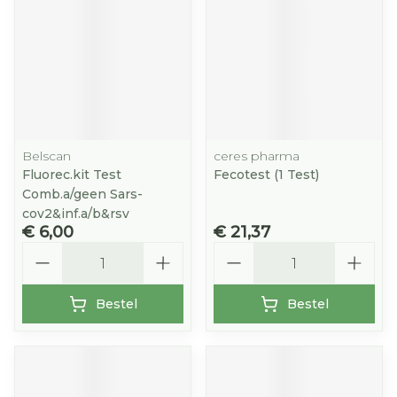
Belscan
ceres pharma
Fluorec.kit Test
Fecotest (1 Test)
Comb.a/geen Sars-
cov2&inf.a/b&rsv
€ 6,00
€ 21,37
Aantal
Aantal
Bestel
Bestel