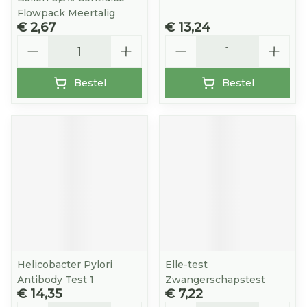
Flowpack Meertalig
€ 2,67
€ 13,24
Aantal
Aantal
Bestel
Bestel
Helicobacter Pylori
Elle-test
Antibody Test 1
Zwangerschapstest
€ 14,35
€ 7,22