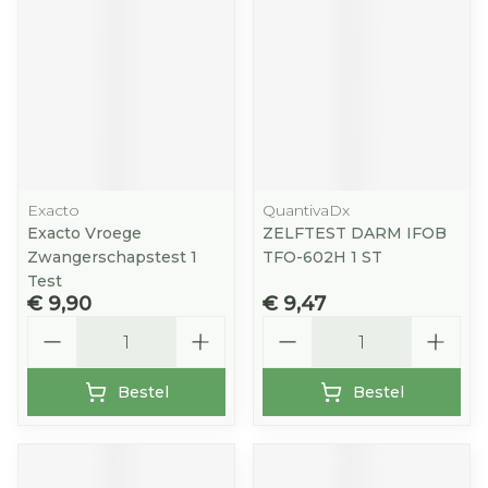
Exacto
QuantivaDx
Exacto Vroege
ZELFTEST DARM IFOB
Zwangerschapstest 1
TFO-602H 1 ST
Test
€ 9,90
€ 9,47
Aantal
Aantal
Bestel
Bestel