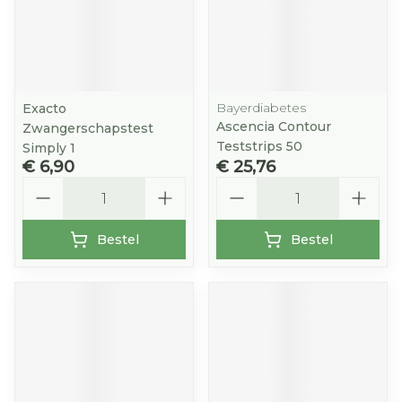
Bayerdiabetes
Exacto
Ascencia Contour
Zwangerschapstest
Teststrips 50
Simply 1
€ 6,90
€ 25,76
Aantal
Aantal
Bestel
Bestel