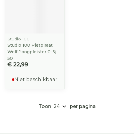
Studio 100
Studio 100 Pietpiraat
Wolf J.oogpleister 0-3j
50
€ 22,99
Niet beschikbaar
Toon
per pagina