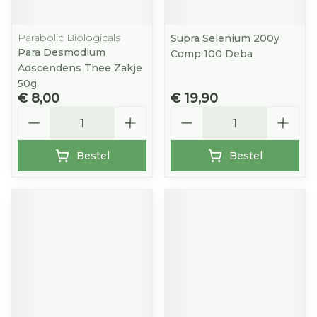
Parabolic Biologicals
Supra Selenium 200y
Para Desmodium
Comp 100 Deba
Adscendens Thee Zakje
50g
€ 8,00
€ 19,90
Aantal
Aantal
Bestel
Bestel