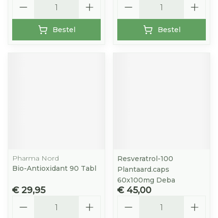
Bestel
Bestel
Pharma Nord
Resveratrol-100
Bio-Antioxidant 90 Tabl
Plantaard.caps
60x100mg Deba
€ 29,95
€ 45,00
Aantal
Aantal