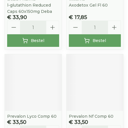
l-glutathion Reduced
Axodetox Gel Fl 60
Caps 60x150mg Deba
€ 33,90
€ 17,85
Aantal
Aantal
Bestel
Bestel
Prevalon Lyco Comp 60
Prevalon Nf Comp 60
€ 33,50
€ 33,50
Aantal
Aantal