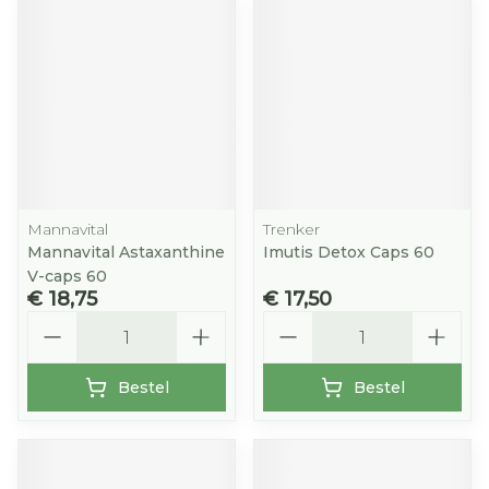
Mannavital
Trenker
Mannavital Astaxanthine
Imutis Detox Caps 60
V-caps 60
€ 18,75
€ 17,50
Aantal
Aantal
Bestel
Bestel