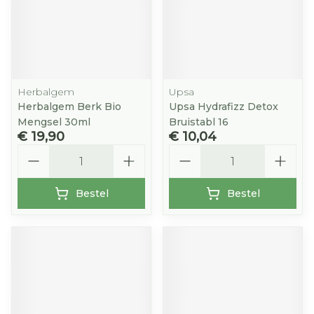
Herbalgem
Upsa
Herbalgem Berk Bio
Upsa Hydrafizz Detox
Mengsel 30ml
Bruistabl 16
€ 19,90
€ 10,04
Aantal
Aantal
Bestel
Bestel