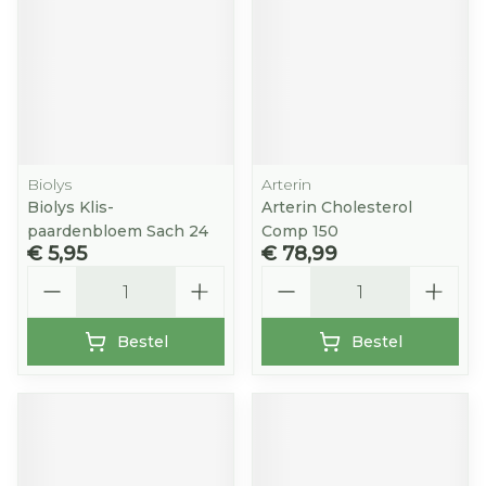
Biolys
Arterin
Biolys Klis-
Arterin Cholesterol
paardenbloem Sach 24
Comp 150
€ 5,95
€ 78,99
Aantal
Aantal
Bestel
Bestel