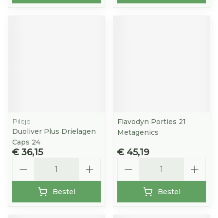
Pileje
Flavodyn Porties 21
Duoliver Plus Drielagen
Metagenics
Caps 24
€ 36,15
€ 45,19
Aantal
Aantal
Bestel
Bestel