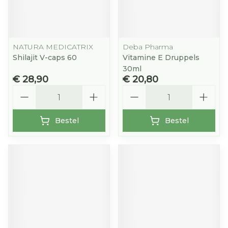
NATURA MEDICATRIX
Deba Pharma
Shilajit V-caps 60
Vitamine E Druppels
30ml
€ 28,90
€ 20,80
Aantal
Aantal
Bestel
Bestel