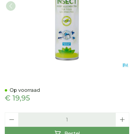
PISTAL HUIS SPRAY 300 M
Op voorraad
€ 19,95
Aantal
Bestel