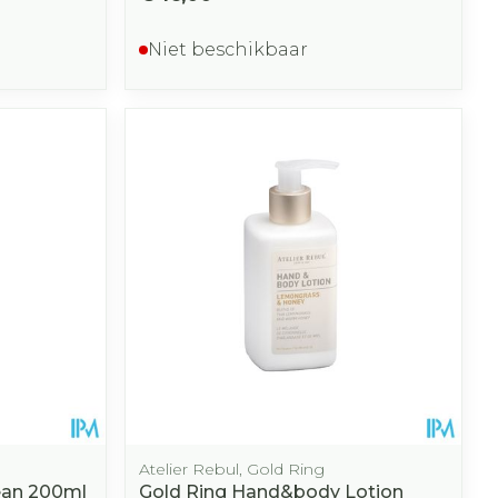
Niet beschikbaar
Atelier Rebul, Gold Ring
lean 200ml
Gold Ring Hand&body Lotion