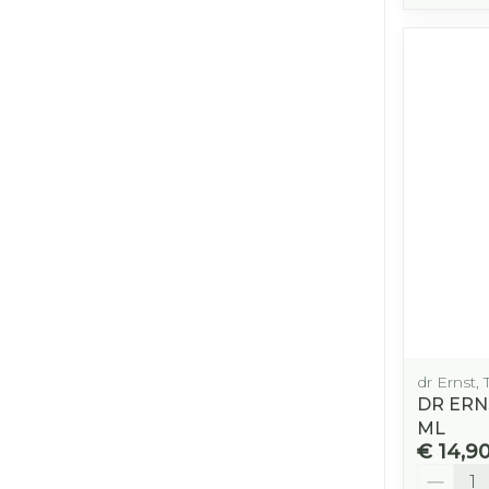
dr Ernst,
DR ERN
ML
€ 14,9
Aantal