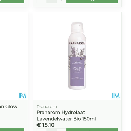
on Glow
Pranarom
Pranarom Hydrolaat
Lavendelwater Bio 150ml
€ 15,10
Aantal