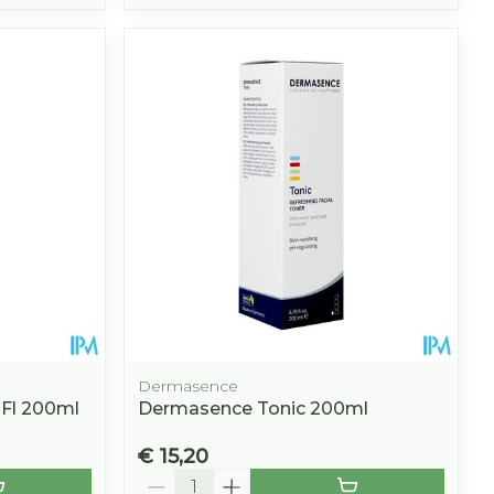
Dermasence
 Fl 200ml
Dermasence Tonic 200ml
€ 15,20
Aantal