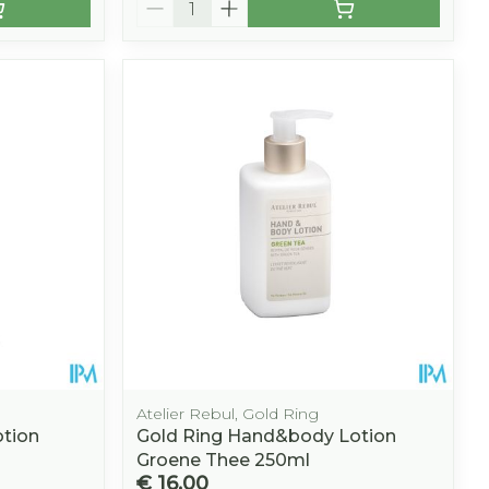
Atelier Rebul, Gold Ring
otion
Gold Ring Hand&body Lotion
Groene Thee 250ml
€ 16,00