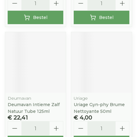
Bestel
Bestel
Deumavan
Uriage
Deumavan Intieme Zalf
Uriage Gyn-phy Brume
Natuur Tube 125ml
Nettoyante 50ml
€ 22,41
€ 4,00
Aantal
Aantal