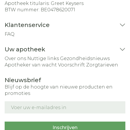
Apotheek titularis:
Greet Keysers
BTW nummer:
BE0478620071
Klantenservice
FAQ
Uw apotheek
Over ons
Nuttige links
Gezondheidsnieuws
Apotheker van wacht
Voorschrift
Zorgtarieven
Nieuwsbrief
Blijf op de hoogte van nieuwe producten en
promoties
E-mail adres
Inschrijven