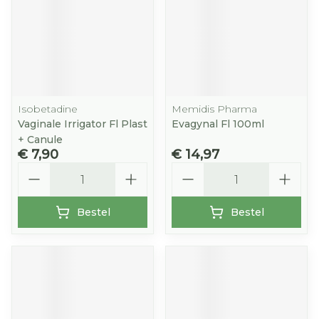
Isobetadine
Memidis Pharma
Vaginale Irrigator Fl Plast
Evagynal Fl 100ml
+ Canule
€ 7,90
€ 14,97
Aantal
Aantal
Bestel
Bestel