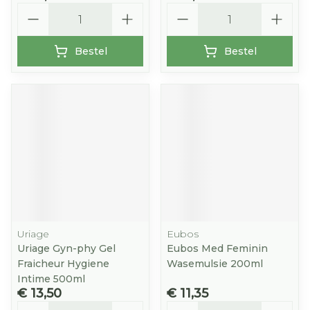
Aantal
Aantal
Bestel
Bestel
Uriage
Eubos
Uriage Gyn-phy Gel
Eubos Med Feminin
Fraicheur Hygiene
Wasemulsie 200ml
Intime 500ml
€ 13,50
€ 11,35
Aantal
Aantal