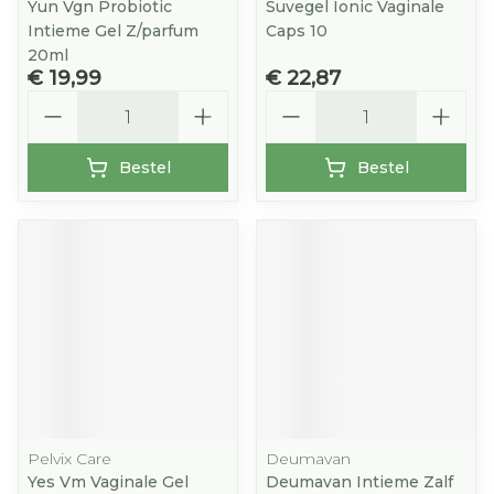
Yun Vgn Probiotic
Suvegel Ionic Vaginale
Intieme Gel Z/parfum
Caps 10
20ml
€ 19,99
€ 22,87
Aantal
Aantal
Bestel
Bestel
Pelvix Care
Deumavan
Yes Vm Vaginale Gel
Deumavan Intieme Zalf