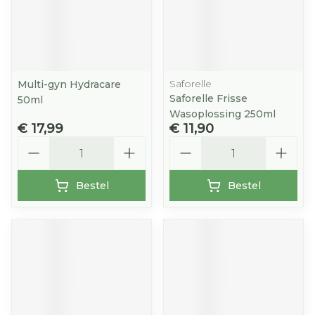
Saforelle
Multi-gyn Hydracare
Saforelle Frisse
50ml
Wasoplossing 250ml
€ 17,99
€ 11,90
Aantal
Aantal
Bestel
Bestel