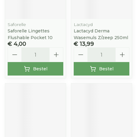
Saforelle
Lactacyd
Saforelle Lingettes
Lactacyd Derma
Flushable Pocket 10
Wasemuls Z/zeep 250ml
€ 4,00
€ 13,99
Aantal
Aantal
Bestel
Bestel