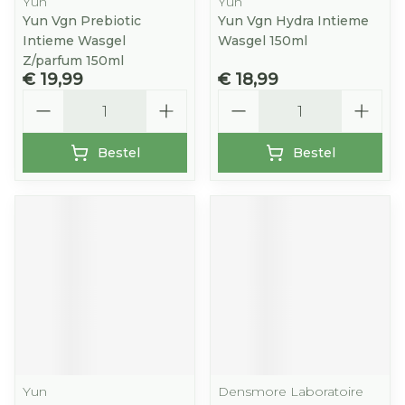
Yun
Yun
Yun Vgn Prebiotic
Yun Vgn Hydra Intieme
Intieme Wasgel
Wasgel 150ml
Z/parfum 150ml
€ 19,99
€ 18,99
Aantal
Aantal
Bestel
Bestel
Yun
Densmore Laboratoire