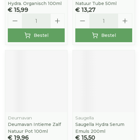
Hydra. Organisch 100ml
Natuur Tube 50ml
€ 15,99
€ 13,27
Aantal
Aantal
Bestel
Bestel
Deumavan
Saugella
Deumavan Intieme Zalf
Saugella Hydra Serum
Natuur Pot 100ml
Emuls 200ml
€ 19,96
€ 15,50