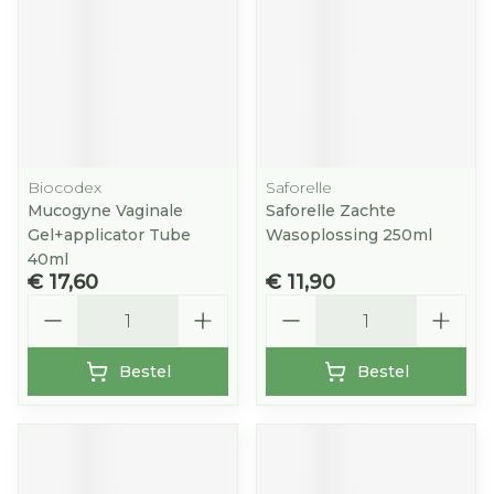
Biocodex
Saforelle
Mucogyne Vaginale
Saforelle Zachte
Gel+applicator Tube
Wasoplossing 250ml
40ml
€ 17,60
€ 11,90
Aantal
Aantal
Bestel
Bestel