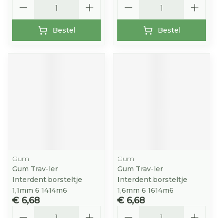
Aantal
Aantal
Bestel
Bestel
Gum
Gum
Gum Trav-ler
Gum Trav-ler
Interdent.borsteltje
Interdent.borsteltje
1,1mm 6 1414m6
1,6mm 6 1614m6
€ 6,68
€ 6,68
Aantal
Aantal