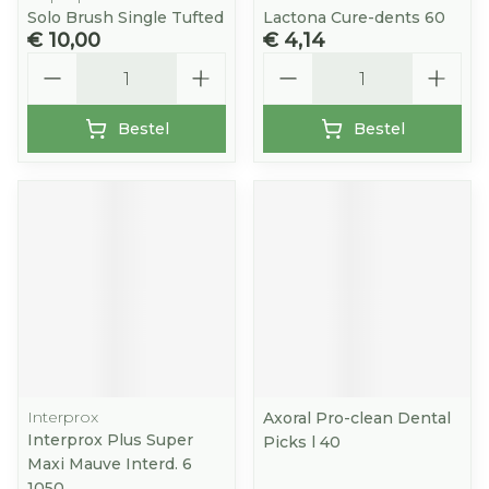
Solo Brush Single Tufted
Lactona Cure-dents 60
€ 10,00
€ 4,14
Aantal
Aantal
Bestel
Bestel
Interprox
Axoral Pro-clean Dental
Interprox Plus Super
Picks l 40
Maxi Mauve Interd. 6
1050