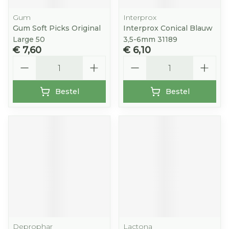
Gum
Interprox
Gum Soft Picks Original
Interprox Conical Blauw
Large 50
3,5-6mm 31189
€ 7,60
€ 6,10
Aantal
Aantal
Bestel
Bestel
Deprophar
Lactona