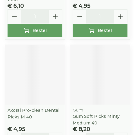
€ 6,10
€ 4,95
Aantal
Aantal
Bestel
Bestel
Gum
Axoral Pro-clean Dental
Gum Soft Picks Minty
Picks M 40
Medium 40
€ 4,95
€ 8,20