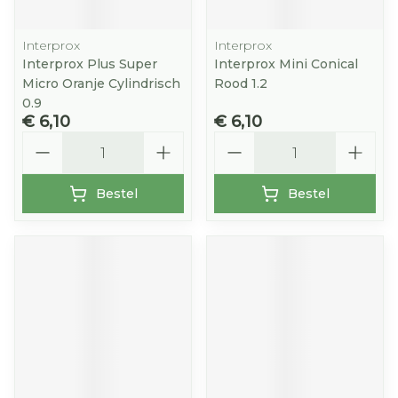
Interprox
Interprox
Interprox Plus Super
Interprox Mini Conical
Micro Oranje Cylindrisch
Rood 1.2
0.9
€ 6,10
€ 6,10
Aantal
Aantal
Bestel
Bestel