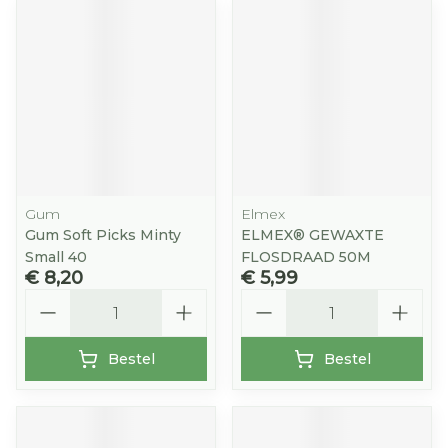
Gum
Elmex
Gum Soft Picks Minty
ELMEX® GEWAXTE
Small 40
FLOSDRAAD 50M
€ 8,20
€ 5,99
Aantal
Aantal
Bestel
Bestel