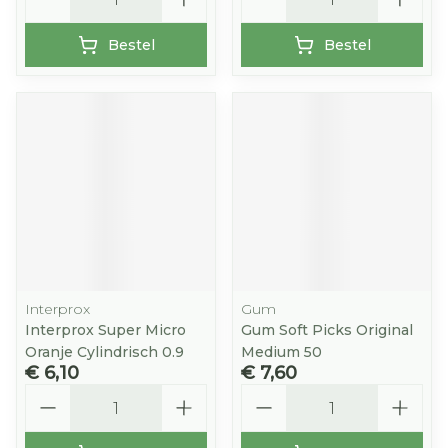
Bestel
Bestel
Interprox
Gum
Interprox Super Micro
Gum Soft Picks Original
Oranje Cylindrisch 0.9
Medium 50
€ 6,10
€ 7,60
Aantal
Aantal