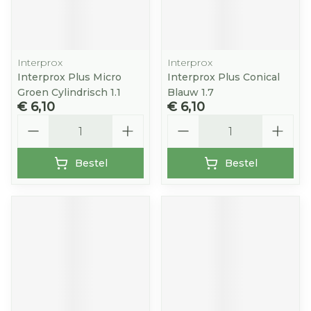
Interprox
Interprox
Interprox Plus Micro
Interprox Plus Conical
Groen Cylindrisch 1.1
Blauw 1.7
€ 6,10
€ 6,10
Aantal
Aantal
Bestel
Bestel