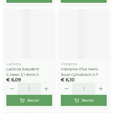
Lactona
Interprox
Lactona Easydent
Interprox Plus Nano
C.clean 3,1-8mm 5
Roze Cylindrisch 0.7
€ 6,09
€ 6,10
Aantal
Aantal
Bestel
Bestel