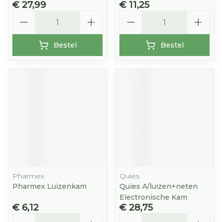
€ 27,99
€ 11,25
Aantal
Aantal
Bestel
Bestel
Pharmex
Quies
Pharmex Luizenkam
Quies A/luizen+neten
Electronische Kam
€ 6,12
€ 28,75
Aantal
Aantal