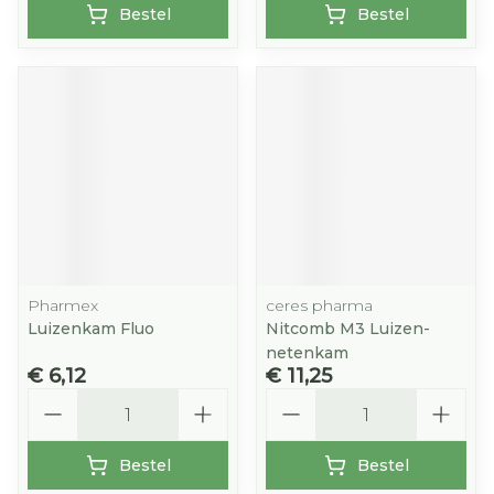
Bestel
Bestel
Pharmex
ceres pharma
Luizenkam Fluo
Nitcomb M3 Luizen-
netenkam
€ 6,12
€ 11,25
Aantal
Aantal
Bestel
Bestel