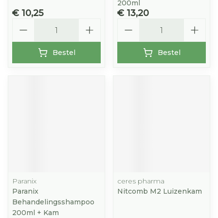
200ml
€ 10,25
€ 13,20
Aantal
Aantal
Bestel
Bestel
Paranix
ceres pharma
Paranix
Nitcomb M2 Luizenkam
Behandelingsshampoo
200ml + Kam