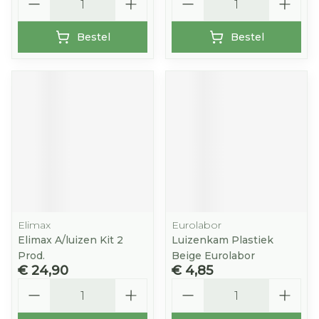
Bestel
Bestel
Elimax
Eurolabor
Elimax A/luizen Kit 2
Luizenkam Plastiek
Prod.
Beige Eurolabor
€ 24,90
€ 4,85
Aantal
Aantal