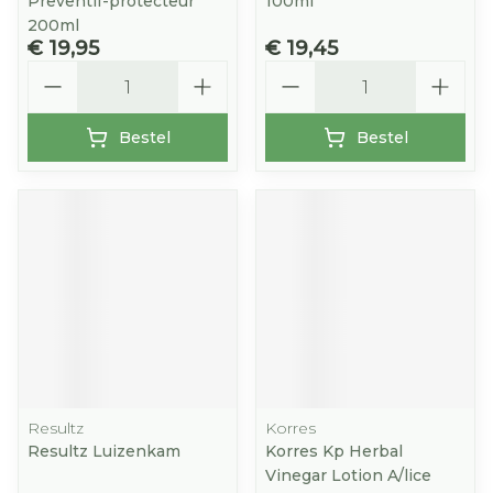
Preventif-protecteur
100ml
200ml
€ 19,95
€ 19,45
Aantal
Aantal
Bestel
Bestel
Resultz
Korres
Resultz Luizenkam
Korres Kp Herbal
Vinegar Lotion A/lice