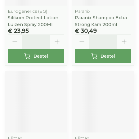
Eurogenerics (EG)
Paranix
Silikom Protect Lotion
Paranix Shampoo Extra
Luizen Spray 200Ml
Strong Kam 200ml
€ 23,95
€ 30,49
Aantal
Aantal
Bestel
Bestel
Elimax
Elimax