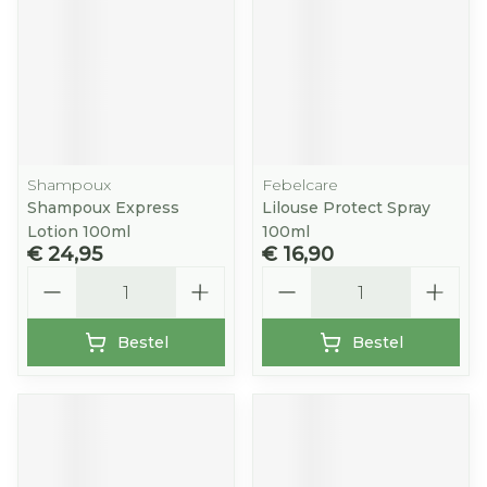
Shampoux
Febelcare
Shampoux Express
Lilouse Protect Spray
Lotion 100ml
100ml
€ 24,95
€ 16,90
Aantal
Aantal
Bestel
Bestel