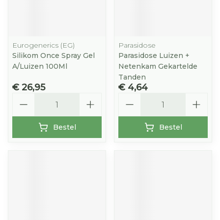
Eurogenerics (EG)
Parasidose
Silikom Once Spray Gel
Parasidose Luizen +
A/Luizen 100Ml
Netenkam Gekartelde
Tanden
€ 26,95
€ 4,64
Aantal
Aantal
Bestel
Bestel