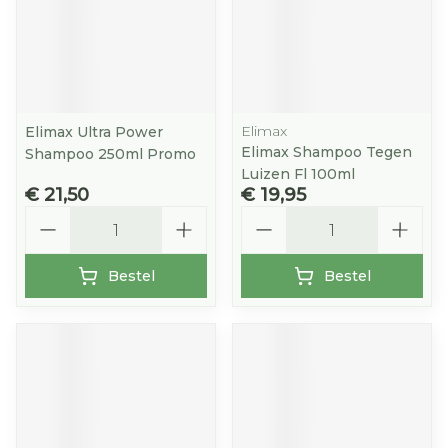
Elimax
Elimax Ultra Power
Elimax Shampoo Tegen
Shampoo 250ml Promo
Luizen Fl 100ml
€ 21,50
€ 19,95
Aantal
Aantal
Bestel
Bestel