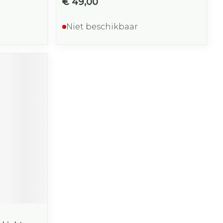
€ 49,00
Niet beschikbaar