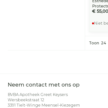
Esthed
Protect
€ 55,0
Niet b
Toon
Neem contact met ons op
BVBA Apotheek Greet Keysers
Wersbeekstraat 12
3391
Tielt-Winge Meensel-Kiezegem