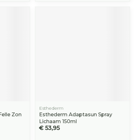
Esthederm
elle Zon
Esthederm Adaptasun Spray
Lichaam 150ml
€ 53,95