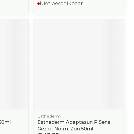
Niet beschikbaar
Esthederm
 50ml
Esthederm Adaptasun P Sens
Gez.cr. Norm. Zon 50ml