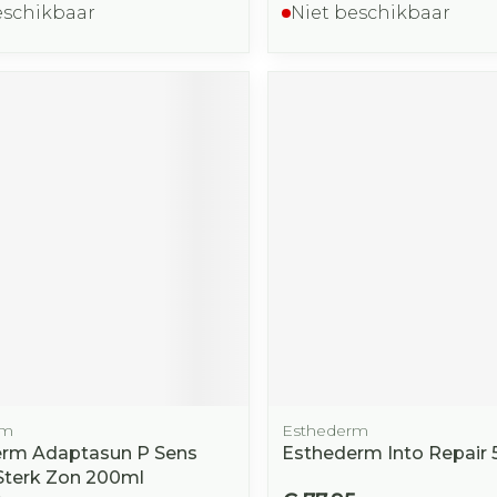
eschikbaar
Niet beschikbaar
rm
Esthederm
rm Adaptasun P Sens
Esthederm Into Repair
 Sterk Zon 200ml