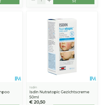
Isdin
ampoo
Isdin Nutratopic Gezichtscreme
50ml
€ 20,50