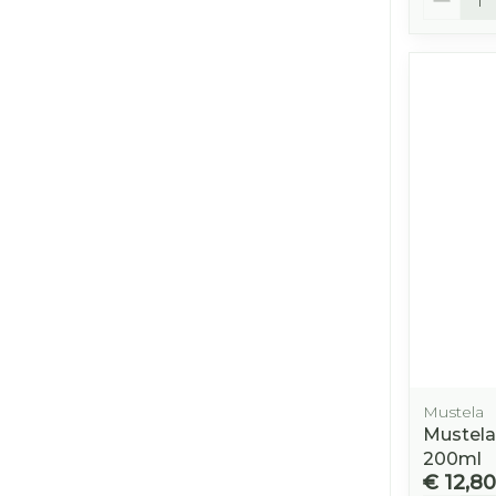
Mustela
Mustela
200ml
€ 12,80