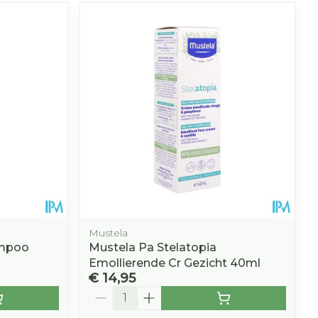
Mustela
ampoo
Mustela Pa Stelatopia
Emollierende Cr Gezicht 40ml
€ 14,95
Aantal