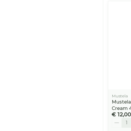
Mustela
Mustela
Cream 
€ 12,00
Aantal