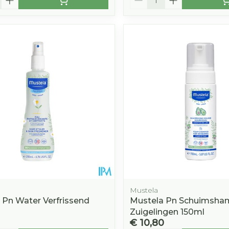
Mustela
 Pn Water Verfrissend
Mustela Pn Schuimsh
Zuigelingen 150ml
€ 10,80