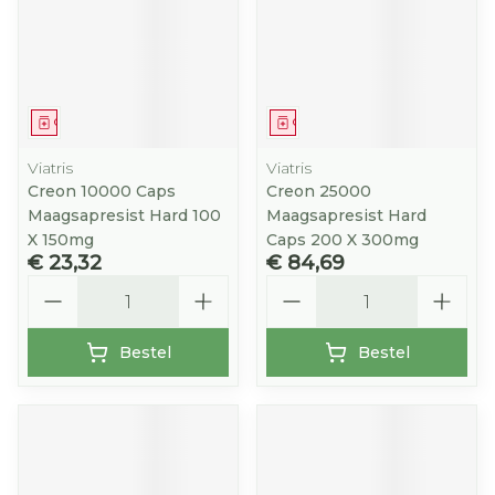
Geneesmiddel
Geneesmiddel
Viatris
Viatris
Creon 10000 Caps
Creon 25000
Maagsapresist Hard 100
Maagsapresist Hard
X 150mg
Caps 200 X 300mg
€ 23,32
€ 84,69
Aantal
Aantal
Bestel
Bestel