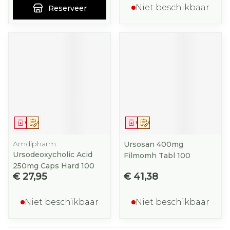
Niet beschikbaar
Reserveer
Geneesmiddel
Op voorschrift
Geneesmiddel
Op voorschrift
Amdipharm
Ursosan 400mg
Ursodeoxycholic Acid
Filmomh Tabl 100
250mg Caps Hard 100
€ 27,95
€ 41,38
Niet beschikbaar
Niet beschikbaar