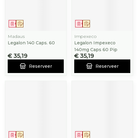
Geneesmiddel
Op voorschrift
Geneesmiddel
Op voorschrift
Madaus
Impexeco
Legalon 140 Caps. 60
Legalon Impexeco
140mg Caps 60 Pip
€ 35,19
€ 35,19
Reserveer
Reserveer
Geneesmiddel
Op voorschrift
Geneesmiddel
Op voorschrift