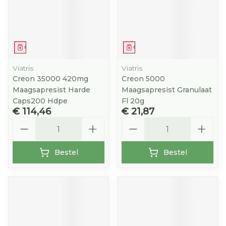
Geneesmiddel
Geneesmiddel
Viatris
Viatris
Creon 35000 420mg
Creon 5000
Maagsapresist Harde
Maagsapresist Granulaat
Caps200 Hdpe
Fl 20g
€ 114,46
€ 21,87
Aantal
Aantal
Bestel
Bestel