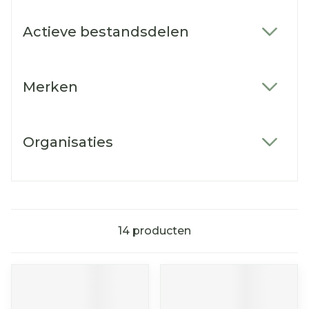
Actieve bestandsdelen
filter
Merken
filter
Organisaties
filter
14
producten