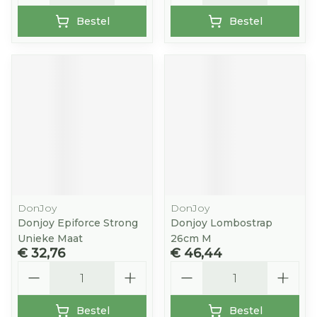
Bestel
Bestel
DonJoy
DonJoy
Donjoy Epiforce Strong
Donjoy Lombostrap
Unieke Maat
26cm M
€ 32,76
€ 46,44
Aantal
Aantal
Bestel
Bestel