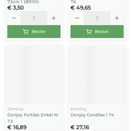
7,5cm 1 289100
T6
€ 3,50
€ 49,65
Aantal
Aantal
Bestel
Bestel
DonJoy
DonJoy
Donjoy Fortilax Enkel M
Donjoy Condilax l T4
T3
€ 16,89
€ 27,16