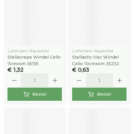
Lohmann Rauscher
Lohmann Rauscher
Stellacrepe Windel Cello
Stellastic Visc Windel
7cmx4m 35155
Cello 10cmx4m 35232
€ 1,32
€ 0,63
Aantal
Aantal
Bestel
Bestel