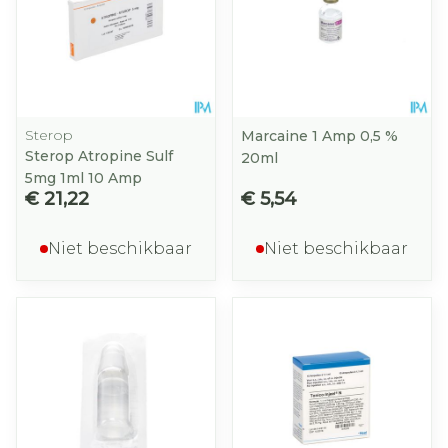
Sterop
Marcaine 1 Amp 0,5 %
Sterop Atropine Sulf
20ml
5mg 1ml 10 Amp
€ 21,22
€ 5,54
Niet beschikbaar
Niet beschikbaar