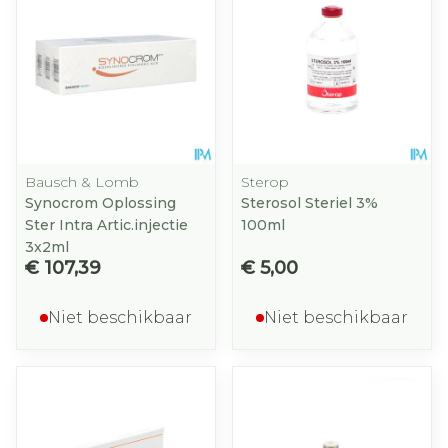
Bausch & Lomb
Sterop
Synocrom Oplossing
Sterosol Steriel 3%
Ster Intra Artic.injectie
100ml
3x2ml
€ 107,39
€ 5,00
Niet beschikbaar
Niet beschikbaar