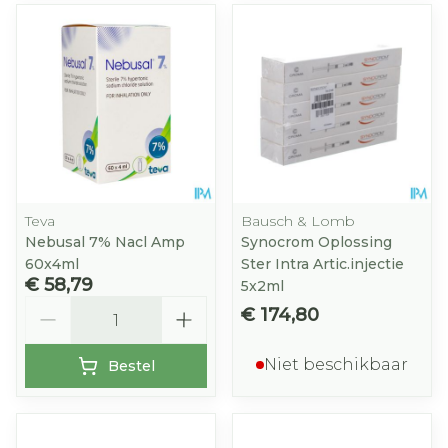
Teva
Bausch & Lomb
Nebusal 7% Nacl Amp
Synocrom Oplossing
60x4ml
Ster Intra Artic.injectie
€ 58,79
5x2ml
Aantal
€ 174,80
Niet beschikbaar
Bestel