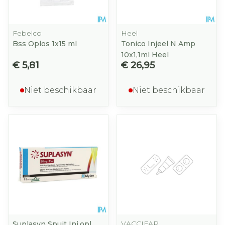
Febelco
Heel
Bss Oplos 1x15 ml
Tonico Injeel N Amp
10x1,1ml Heel
€ 5,81
€ 26,95
Niet beschikbaar
Niet beschikbaar
VACCIFAR
Suplasyn Spuit Inj.opl