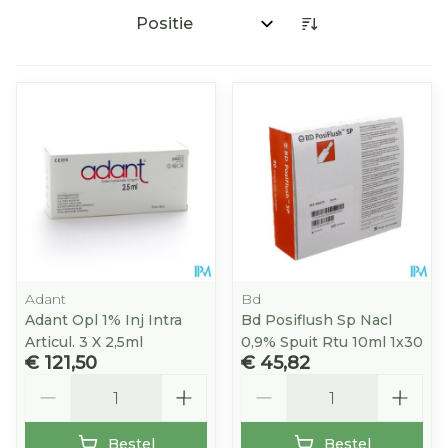
Sorteer op:
Adant
Bd
Adant Opl 1% Inj Intra
Bd Posiflush Sp Nacl
Articul. 3 X 2,5ml
0,9% Spuit Rtu 10ml 1x30
€ 121,50
€ 45,82
Aantal
Aantal
Bestel
Bestel