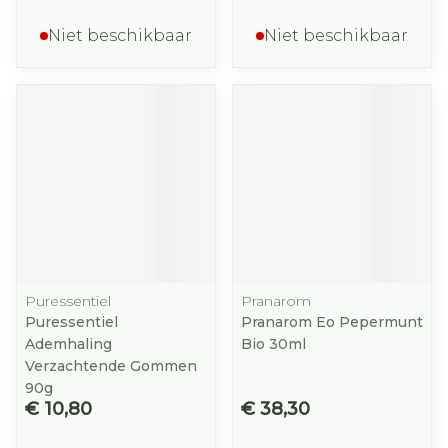
Niet beschikbaar
Niet beschikbaar
Puressentiel
Pranarom
Puressentiel
Pranarom Eo Pepermunt
Ademhaling
Bio 30ml
Verzachtende Gommen
90g
€ 10,80
€ 38,30