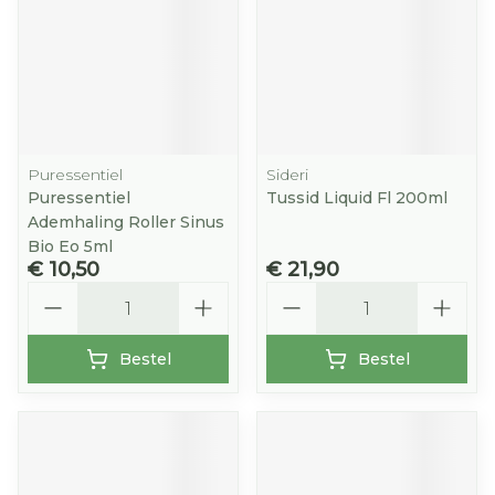
Puressentiel
Sideri
Puressentiel
Tussid Liquid Fl 200ml
Ademhaling Roller Sinus
Bio Eo 5ml
€ 10,50
€ 21,90
Aantal
Aantal
Bestel
Bestel