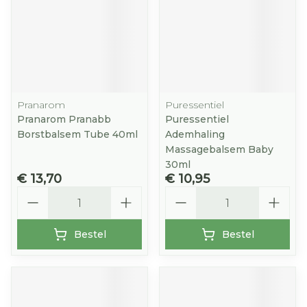
Pranarom
Puressentiel
Pranarom Pranabb
Puressentiel
Borstbalsem Tube 40ml
Ademhaling
Massagebalsem Baby
30ml
€ 13,70
€ 10,95
Aantal
Aantal
Bestel
Bestel