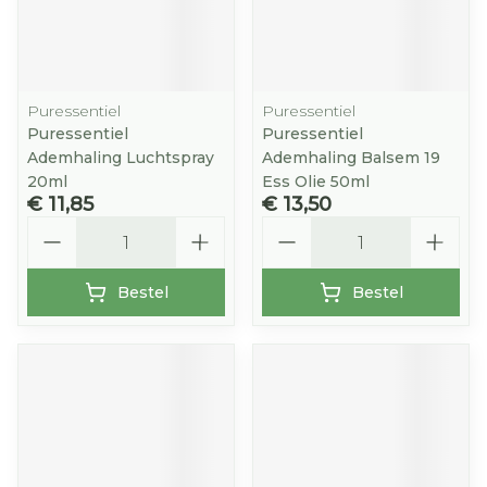
Puressentiel
Puressentiel
Puressentiel
Puressentiel
Ademhaling Luchtspray
Ademhaling Balsem 19
20ml
Ess Olie 50ml
€ 11,85
€ 13,50
Aantal
Aantal
Bestel
Bestel