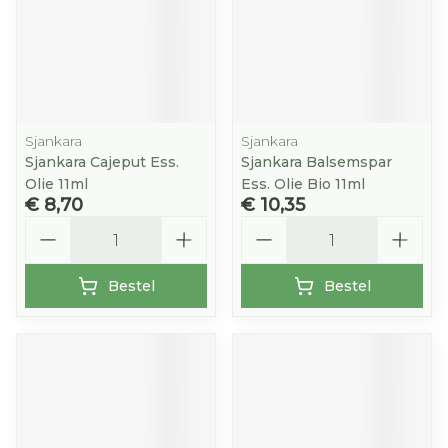
Sjankara
Sjankara
Sjankara Cajeput Ess.
Sjankara Balsemspar
Olie 11ml
Ess. Olie Bio 11ml
€ 8,70
€ 10,35
Aantal
Aantal
Bestel
Bestel