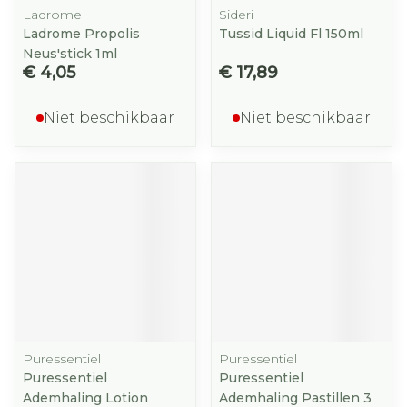
Ladrome
Sideri
Ladrome Propolis
Tussid Liquid Fl 150ml
Neus'stick 1ml
€ 4,05
€ 17,89
Niet beschikbaar
Niet beschikbaar
Puressentiel
Puressentiel
Puressentiel
Puressentiel
Ademhaling Lotion
Ademhaling Pastillen 3