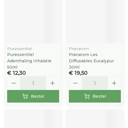
Puressentiel
Pranarom
Puressentiel
Pranarom Les
Ademhaling Inhalatie
Diffusables Eucalypur
50ml
30ml
€ 12,30
€ 19,50
Aantal
Aantal
Bestel
Bestel