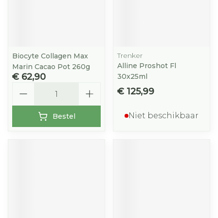
Trenker
Biocyte Collagen Max
Alline Proshot Fl
Marin Cacao Pot 260g
€ 62,90
30x25ml
Aantal
€ 125,99
Niet beschikbaar
Bestel