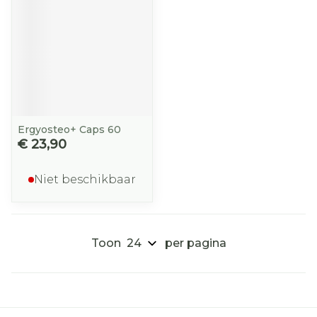
Ergyosteo+ Caps 60
€ 23,90
Niet beschikbaar
Toon
per pagina