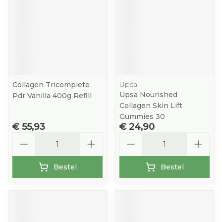
Upsa
Collagen Tricomplete
Upsa Nourished
Pdr Vanilla 400g Refill
Collagen Skin Lift
Gummies 30
€ 55,93
€ 24,90
Aantal
Aantal
Bestel
Bestel