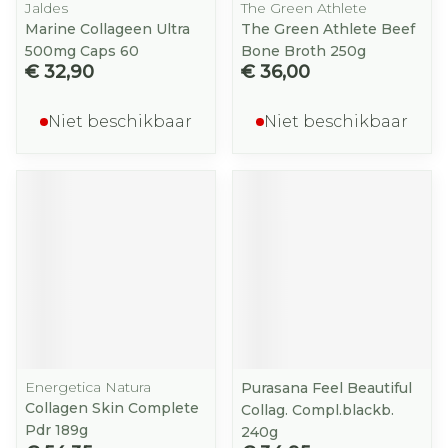
Jaldes
The Green Athlete
Marine Collageen Ultra
The Green Athlete Beef
500mg Caps 60
Bone Broth 250g
€ 32,90
€ 36,00
Niet beschikbaar
Niet beschikbaar
Energetica Natura
Purasana Feel Beautiful
Collagen Skin Complete
Collag. Compl.blackb.
Pdr 189g
240g