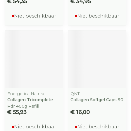
€ 54,35
€ 34,95
Niet beschikbaar
Niet beschikbaar
Energetica Natura
QNT
Collagen Tricomplete
Collagen Softgel Caps 90
Pdr 400g Refill
€ 55,93
€ 16,00
Niet beschikbaar
Niet beschikbaar