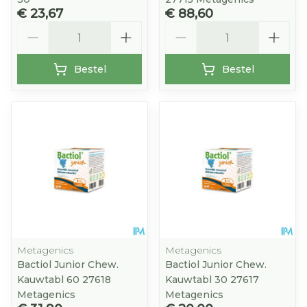
€ 23,67
€ 88,60
Aantal
Aantal
Bestel
Bestel
Metagenics
Metagenics
Bactiol Junior Chew.
Bactiol Junior Chew.
Kauwtabl 60 27618
Kauwtabl 30 27617
Metagenics
Metagenics