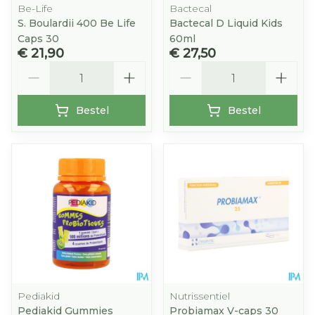
Be-Life
Bactecal
S. Boulardii 400 Be Life
Bactecal D Liquid Kids
Caps 30
60ml
€ 21,90
€ 27,50
Aantal
Aantal
Bestel
Bestel
Pediakid
Nutrissentiel
Pediakid Gummies
Probiamax V-caps 30