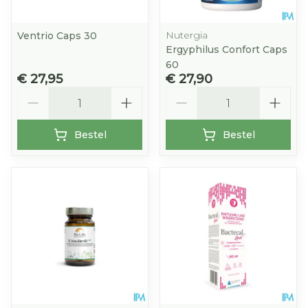
Nutergia
Ventrio Caps 30
Ergyphilus Confort Caps
60
€ 27,95
€ 27,90
Aantal
Aantal
Bestel
Bestel