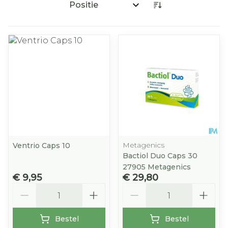
Sorteer op:
Metagenics
Ventrio Caps 10
Bactiol Duo Caps 30
27905 Metagenics
€ 9,95
€ 29,80
Aantal
Aantal
Bestel
Bestel