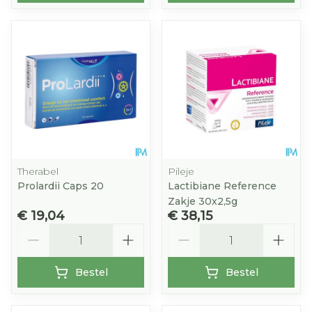
Therabel
Pileje
Prolardii Caps 20
Lactibiane Reference
Zakje 30x2,5g
€ 19,04
€ 38,15
Aantal
Aantal
Bestel
Bestel