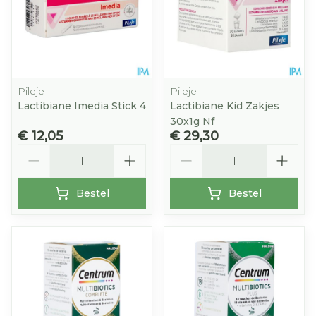
Pileje
Pileje
Lactibiane Imedia Stick 4
Lactibiane Kid Zakjes
30x1g Nf
€ 12,05
€ 29,30
Aantal
Aantal
Bestel
Bestel