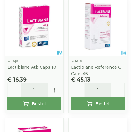
Pileje
Pileje
Lactibiane Atb Caps 10
Lactibiane Reference C
Caps 45
€ 16,39
€ 45,13
Aantal
Aantal
Bestel
Bestel