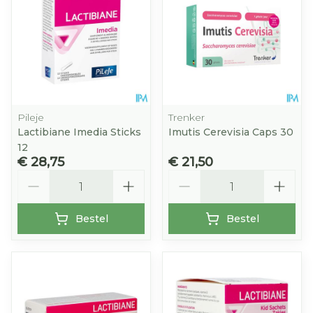
Pileje
Trenker
Lactibiane Imedia Sticks
Imutis Cerevisia Caps 30
12
€ 28,75
€ 21,50
Aantal
Aantal
Bestel
Bestel