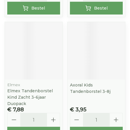
Bestel
Bestel
Elmex
Axoral Kids
Elmex Tandenborstel
Tandenborstel 3-8j
Kind Zacht 3-6jaar
Duopack
€ 7,88
€ 3,95
Aantal
Aantal