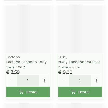
Lactona
Nuby
Lactona Tandenb Toby
Nûby Tandenborstelset
Junior 007
3 stuks – 3m+
€ 3,59
€ 9,00
Aantal
Aantal
Bestel
Bestel