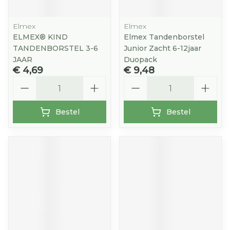
Elmex
Elmex
ELMEX® KIND
Elmex Tandenborstel
TANDENBORSTEL 3-6
Junior Zacht 6-12jaar
JAAR
Duopack
€ 4,69
€ 9,48
Aantal
Aantal
Bestel
Bestel