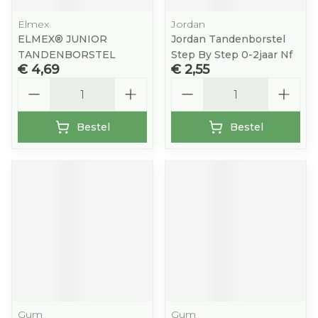
Elmex
Jordan
ELMEX® JUNIOR
Jordan Tandenborstel
TANDENBORSTEL
Step By Step 0-2jaar Nf
€ 4,69
€ 2,55
Aantal
Aantal
Bestel
Bestel
Gum
Gum