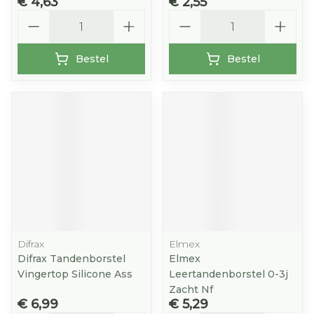
€ 4,63
€ 2,55
Aantal
Aantal
Bestel
Bestel
Difrax
Elmex
Difrax Tandenborstel
Elmex
Vingertop Silicone Ass
Leertandenborstel 0-3j
Zacht Nf
€ 6,99
€ 5,29