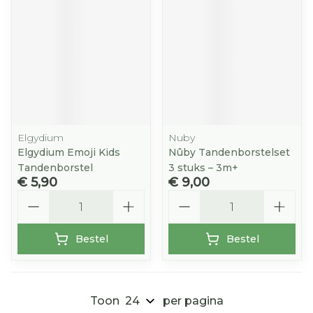
Elgydium
Nuby
Elgydium Emoji Kids
Nûby Tandenborstelset
Tandenborstel
3 stuks – 3m+
€ 5,90
€ 9,00
Aantal
Aantal
Bestel
Bestel
Toon
per pagina