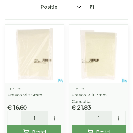
Sorteer op:
Fresco
Fresco
Fresco Vilt 5mm
Fresco Vilt 7mm
Consulta
€ 16,60
€ 21,83
Aantal
Aantal
Bestel
Bestel