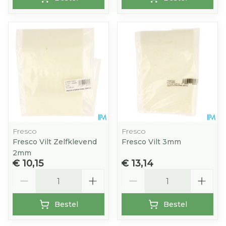
Fresco
Fresco
Fresco Vilt Zelfklevend
Fresco Vilt 3mm
2mm
€ 10,15
€ 13,14
Aantal
Aantal
Bestel
Bestel