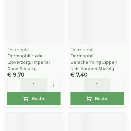
Dermophil
Dermophil
Dermophil Hydra
Dermophil
Lipverzorg. Imperial
Berscherming Lippen
Rood Stick 4g
Kids Aardbei Stick4g
€ 9,70
€ 7,40
Aantal
Aantal
Bestel
Bestel