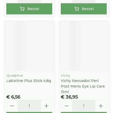
Bestel
Bestel
Qualiphar
Vichy
Labioline Plus Stick 4,8g
Vichy Neovadiol Peri
Post Meno Eye Lip Care
15ml
€ 6,56
€ 36,95
Aantal
Aantal