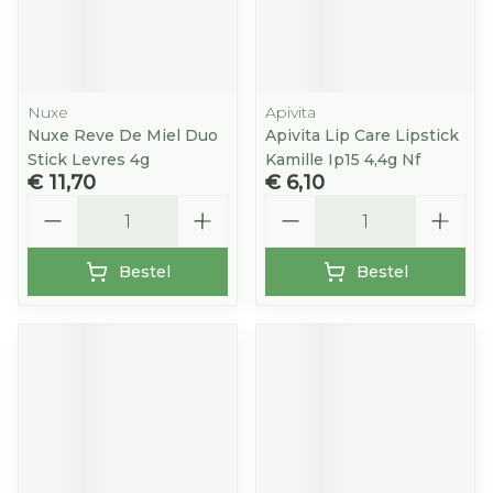
Nuxe
Apivita
Nuxe Reve De Miel Duo
Apivita Lip Care Lipstick
Stick Levres 4g
Kamille Ip15 4,4g Nf
€ 11,70
€ 6,10
Aantal
Aantal
Bestel
Bestel