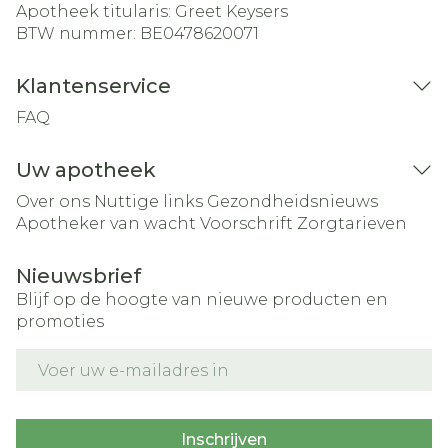
Apotheek titularis:
Greet Keysers
BTW nummer:
BE0478620071
Klantenservice
FAQ
Uw apotheek
Over ons
Nuttige links
Gezondheidsnieuws
Apotheker van wacht
Voorschrift
Zorgtarieven
Nieuwsbrief
Blijf op de hoogte van nieuwe producten en
promoties
E-mail adres
Inschrijven