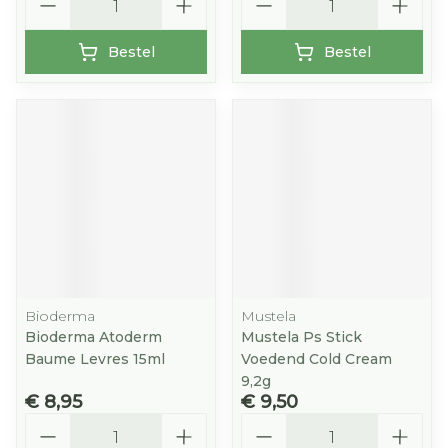
Bestel
Bestel
Bioderma
Mustela
Bioderma Atoderm
Mustela Ps Stick
Baume Levres 15ml
Voedend Cold Cream
9,2g
€ 8,95
€ 9,50
Aantal
Aantal