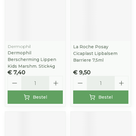
Dermophil
La Roche Posay
Dermophil
Cicaplast Lipbalsem
Berscherming Lippen
Barriere 7,5ml
Kids Marshm. Stick4g
€ 7,40
€ 9,50
Aantal
Aantal
Bestel
Bestel