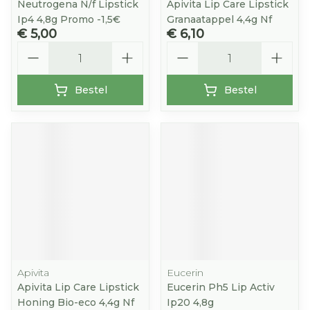
Neutrogena N/f Lipstick
Apivita Lip Care Lipstick
Ip4 4,8g Promo -1,5€
Granaatappel 4,4g Nf
€ 5,00
€ 6,10
Aantal
Aantal
Bestel
Bestel
Apivita
Eucerin
Apivita Lip Care Lipstick
Eucerin Ph5 Lip Activ
Honing Bio-eco 4,4g Nf
Ip20 4,8g