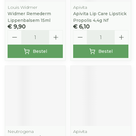
Louis Widmer
Apivita
Widmer Remederm
Apivita Lip Care Lipstick
Lippenbalsem 15ml
Propolis 4,4g Nf
€ 9,90
€ 6,10
Aantal
Aantal
Bestel
Bestel
Neutrogena
Apivita