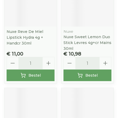
Nuxe
Nuxe Reve De Miel
Nuxe Sweet Lemon Duo
Lipstick Hydra 4g +
Stick Levres 4g+cr Mains
Handcr 30ml
30ml
€ 11,00
€ 10,98
Aantal
Aantal
Bestel
Bestel