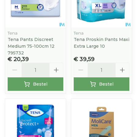
Tena
Tena
Tena Pants Discreet
Tena Proskin Pants Maxi
Medium 75-100cm 12
Extra Large 10
795732
€ 20,39
€ 39,59
Aantal
Aantal
Bestel
Bestel