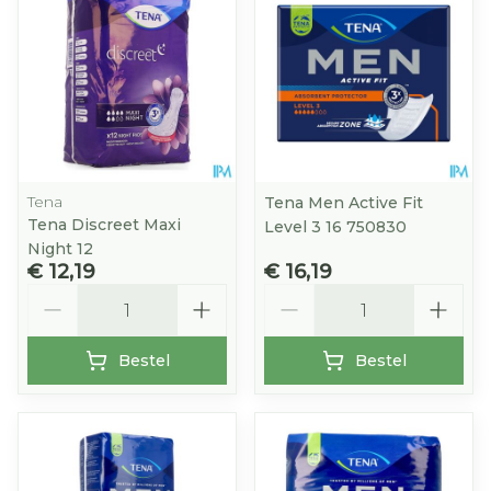
Tena
Tena Men Active Fit
Tena Discreet Maxi
Level 3 16 750830
Night 12
€ 12,19
€ 16,19
Aantal
Aantal
Bestel
Bestel