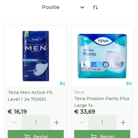
Sorteer op:
Tena
Tena Men Active Fit
Tena Proskin Pants Plus
Level 1 24 750651
Large 14
€ 16,19
€ 33,69
Aantal
Aantal
Bestel
Bestel