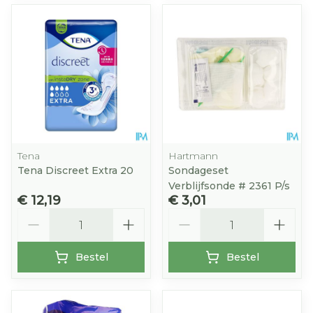
Tena
Hartmann
Tena Discreet Extra 20
Sondageset
Verblijfsonde # 2361 P/s
€ 12,19
€ 3,01
Aantal
Aantal
Bestel
Bestel