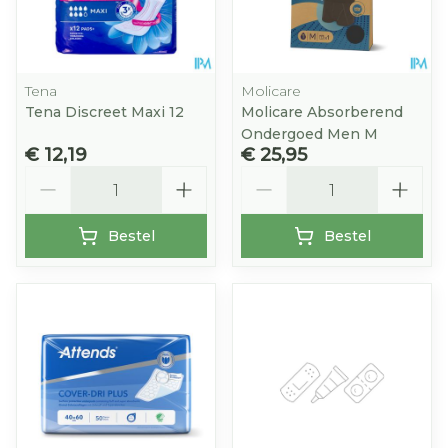
Tena
Molicare
Tena Discreet Maxi 12
Molicare Absorberend
Ondergoed Men M
€ 12,19
€ 25,95
Aantal
Aantal
Bestel
Bestel