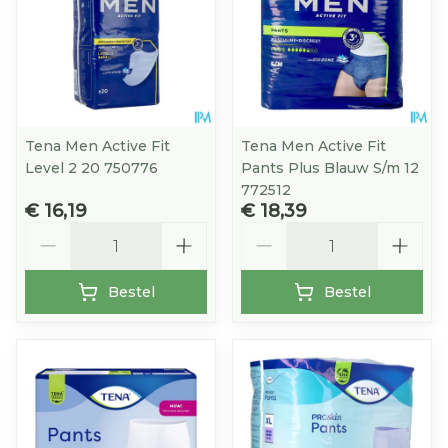
Tena Men Active Fit
Tena Men Active Fit
Level 2 20 750776
Pants Plus Blauw S/m 12
772512
€ 16,19
€ 18,39
Aantal
Aantal
Bestel
Bestel