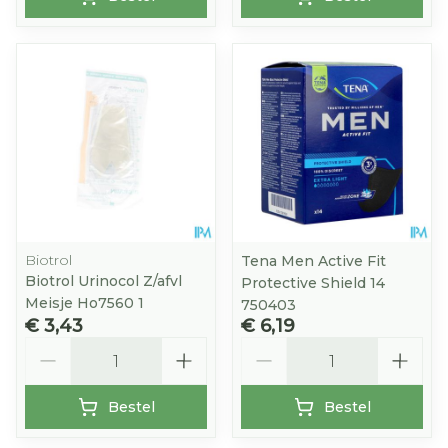
Biotrol
Tena Men Active Fit
Biotrol Urinocol Z/afvl
Protective Shield 14
Meisje Ho7560 1
750403
€ 3,43
€ 6,19
Aantal
Aantal
Bestel
Bestel