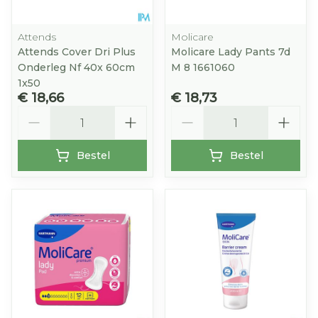
Attends
Molicare
Attends Cover Dri Plus
Molicare Lady Pants 7d
Onderleg Nf 40x 60cm
M 8 1661060
1x50
€ 18,66
€ 18,73
Aantal
Aantal
Bestel
Bestel