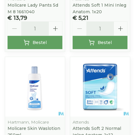
Molicare Lady Pants 5d
Attends Soft 1 Mini Inleg
M 8 1661040
Anatom. 1x20
€ 13,79
€ 5,21
Aantal
Aantal
Bestel
Bestel
Hartmann, Molicare
Attends
Molicare Skin Waslotion
Attends Soft 2 Normal