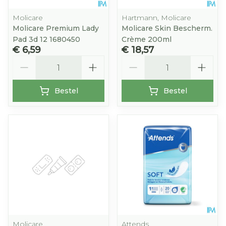
Molicare
Hartmann, Molicare
Molicare Premium Lady
Molicare Skin Bescherm.
Pad 3d 12 1680450
Crème 200ml
€ 6,59
€ 18,57
Aantal
Aantal
Bestel
Bestel
Molicare
Attends