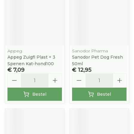
Appeg
Sanodor Pharma
Appeg Zuigfl Plast + 3
Sanodor Pet Dog Fresh
Spenen Kat-hond100
50ml
€ 7,09
€ 12,95
Aantal
Aantal
Bestel
Bestel