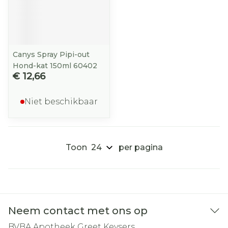
Canys Spray Pipi-out
Hond-kat 150ml 60402
€ 12,66
Niet beschikbaar
Toon
per pagina
Neem contact met ons op
BVBA Apotheek Greet Keysers