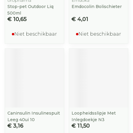
oropharma
Emdoka
Stop-pet Outdoor Liq
Emdocolin Bolischieter
500ml
€ 10,65
€ 4,01
Niet beschikbaar
Niet beschikbaar
Caninsulin Insulinespuit
Loopheidsslipje Met
Leeg 40ui 10
Inlegdoekje N3
€ 3,16
€ 11,50