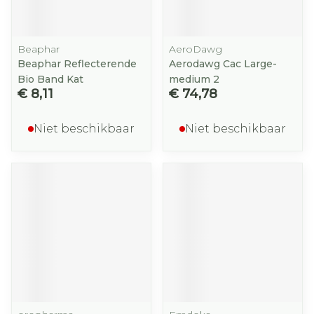
Beaphar
AeroDawg
Beaphar Reflecterende
Aerodawg Cac Large-
Bio Band Kat
medium 2
€ 8,11
€ 74,78
Niet beschikbaar
Niet beschikbaar