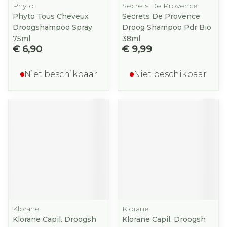
Phyto
Secrets De Provence
Phyto Tous Cheveux
Secrets De Provence
Droogshampoo Spray
Droog Shampoo Pdr Bio
75ml
38ml
€ 6,90
€ 9,99
Niet beschikbaar
Niet beschikbaar
Klorane
Klorane
Klorane Capil. Droogsh
Klorane Capil. Droogsh