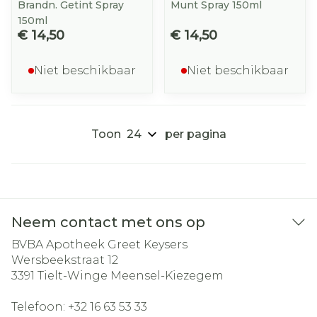
Brandn. Getint Spray
Munt Spray 150ml
150ml
€ 14,50
€ 14,50
Niet beschikbaar
Niet beschikbaar
Toon
per pagina
Neem contact met ons op
BVBA Apotheek Greet Keysers
Wersbeekstraat 12
3391
Tielt-Winge Meensel-Kiezegem
Telefoon:
+32 16 63 53 33