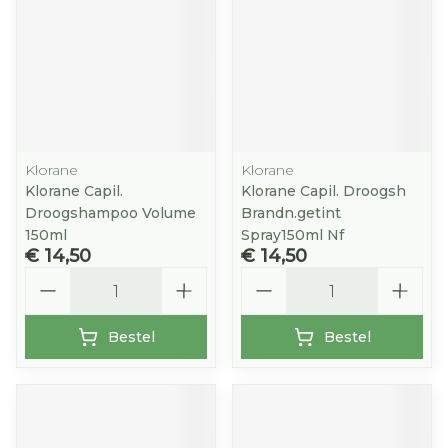
Klorane
Klorane
Klorane Capil.
Klorane Capil. Droogsh
Droogshampoo Volume
Brandn.getint
150ml
Spray150ml Nf
€ 14,50
€ 14,50
Aantal
Aantal
Bestel
Bestel