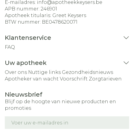
E-mailadres:
info@
apotheekkeysers.be
APB nummer:
246901
Apotheek titularis:
Greet Keysers
BTW nummer:
BE0478620071
Klantenservice
FAQ
Uw apotheek
Over ons
Nuttige links
Gezondheidsnieuws
Apotheker van wacht
Voorschrift
Zorgtarieven
Nieuwsbrief
Blijf op de hoogte van nieuwe producten en
promoties
E-mail adres