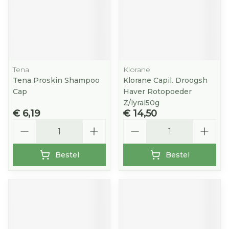
Tena
Klorane
Tena Proskin Shampoo
Klorane Capil. Droogsh
Cap
Haver Rotopoeder
Z/lyral50g
€ 6,19
€ 14,50
Aantal
Aantal
Bestel
Bestel