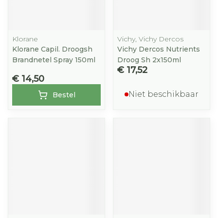
Klorane
Vichy, Vichy Dercos
Klorane Capil. Droogsh
Vichy Dercos Nutrients
Brandnetel Spray 150ml
Droog Sh 2x150ml
€ 17,52
€ 14,50
Niet beschikbaar
Bestel