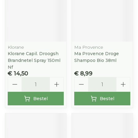
Klorane
Ma Provence
Klorane Capil. Droogsh
Ma Provence Droge
Brandnetel Spray 150ml
Shampoo Bio 38ml
Nf
€ 14,50
€ 8,99
Aantal
Aantal
Bestel
Bestel