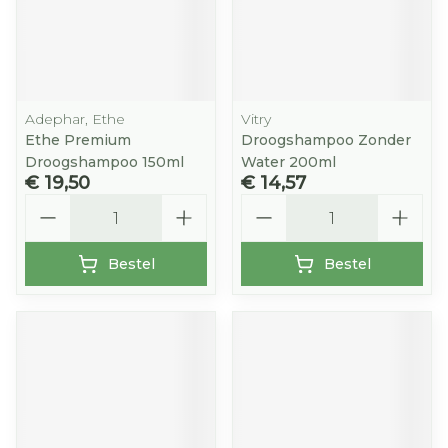
Adephar, Ethe
Vitry
Ethe Premium
Droogshampoo Zonder
Droogshampoo 150ml
Water 200ml
€ 19,50
€ 14,57
Aantal
Aantal
Bestel
Bestel