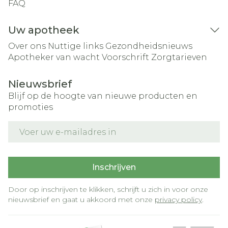
FAQ
Uw apotheek
Over ons
Nuttige links
Gezondheidsnieuws
Apotheker van wacht
Voorschrift
Zorgtarieven
Nieuwsbrief
Blijf op de hoogte van nieuwe producten en
promoties
E-mail adres
Inschrijven
Door op inschrijven te klikken, schrijft u zich in voor onze
nieuwsbrief en gaat u akkoord met onze
privacy policy
.