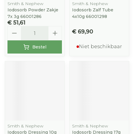
Smith & Nephew
Smith & Nephew
Iodosorb Powder Zakje
Iodosorb Zalf Tube
7x 3g 66001286
4x10g 66001298
€ 51,61
Aantal
€ 69,90
Niet beschikbaar
Bestel
Smith & Nephew
Smith & Nephew
Iodosorb Dressing 10g
Iodosorb Dressing 17g