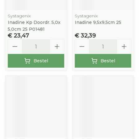
Systagenix
Systagenix
Inadine Kp Doordr. 5,0x
Inadine 9,5x9,5cm 25
5,0cm 25 P01481
€ 23,47
€ 32,39
Aantal
Aantal
Bestel
Bestel