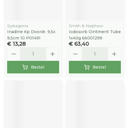
Systagenix
Smith & Nephew
Inadine Kp Doordr. 9,5x
Iodosorb Ointment Tube
9,5cm 10 P01491
1x40g 66001299
€ 13,28
€ 63,40
Aantal
Aantal
Bestel
Bestel