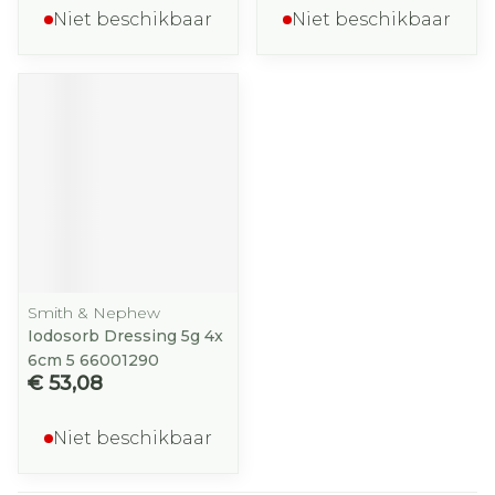
Niet beschikbaar
Niet beschikbaar
Smith & Nephew
Iodosorb Dressing 5g 4x
6cm 5 66001290
€ 53,08
Niet beschikbaar