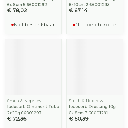
6x 8cm 5 66001292
8x10cm 2 66001293
€ 78,02
€ 67,14
Niet beschikbaar
Niet beschikbaar
Smith & Nephew
Smith & Nephew
Iodosorb Ointment Tube
Iodosorb Dressing 10g
2x20g 66001297
6x 8cm 3 66001291
€ 72,36
€ 60,39