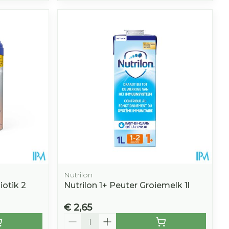
Nutrilon
iotik 2
Nutrilon 1+ Peuter Groiemelk 1l
€ 2,65
Aantal