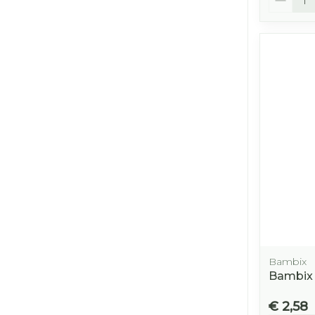
Bambix
Bambix R
€ 2,58