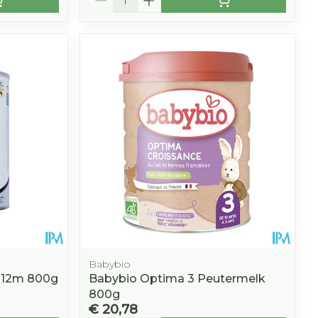
Babybio
0-12m 800g
Babybio Optima 3 Peutermelk
800g
€ 20,78