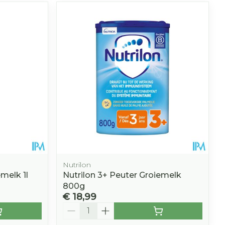
Nutrilon
melk 1l
Nutrilon 3+ Peuter Groiemelk
800g
€ 18,99
Aantal