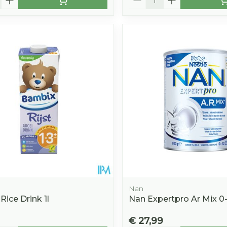
Nan
ice Drink 1l
Nan Expertpro Ar Mix 
€ 27,99