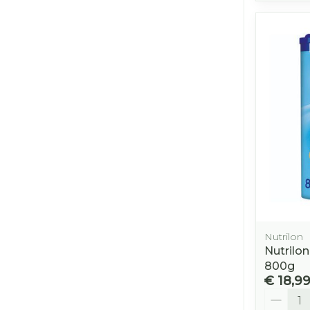
Nutrilon
Nutrilo
800g
€ 18,9
Aantal