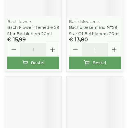
Bachflowers
Bach bloesems
Bach Flower Remedie 29
Bachbloesem Bio N°29
Star Bethlehem 20ml
Star Of Bethlehem 20ml
€ 15,99
€ 13,80
Aantal
Aantal
Bestel
Bestel