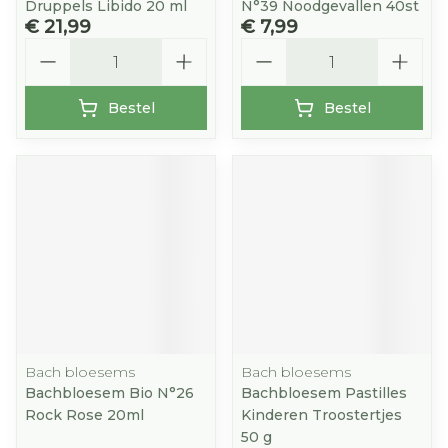
Druppels Libido 20 ml
N°39 Noodgevallen 40st
€ 21,99
€ 7,99
Aantal
Aantal
Bestel
Bestel
Bach bloesems
Bach bloesems
Bachbloesem Bio N°26
Bachbloesem Pastilles
Rock Rose 20ml
Kinderen Troostertjes
50 g