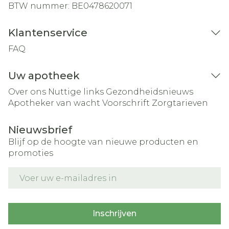
BTW nummer:
BE0478620071
Klantenservice
FAQ
Uw apotheek
Over ons
Nuttige links
Gezondheidsnieuws
Apotheker van wacht
Voorschrift
Zorgtarieven
Nieuwsbrief
Blijf op de hoogte van nieuwe producten en
promoties
E-mail adres
Inschrijven