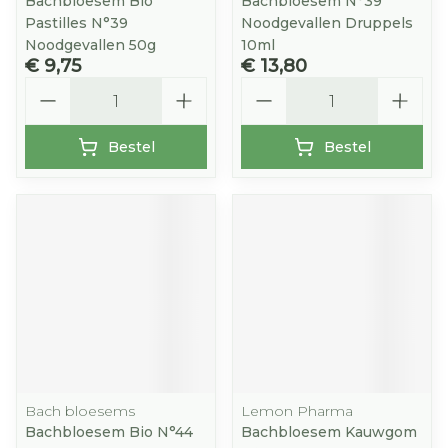
Bachbloesem Bio
Bachbloesem N°39
Pastilles N°39
Noodgevallen Druppels
Noodgevallen 50g
10ml
€ 9,75
€ 13,80
Aantal
Aantal
Bestel
Bestel
Bach bloesems
Lemon Pharma
Bachbloesem Bio N°44
Bachbloesem Kauwgom