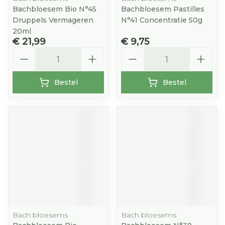
Bachbloesem Bio N°45
Bachbloesem Pastilles
Druppels Vermageren
N°41 Concentratie 50g
20ml
€ 21,99
€ 9,75
Aantal
Aantal
Bestel
Bestel
Bach bloesems
Bach bloesems