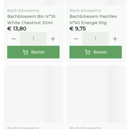
Bach bloesems
Bach bloesems
Bachbloesem Bio N°35
Bachbloesem Pastilles
White Chestnut 20ml
N°40 Energie 50g
€ 13,80
€ 9,75
Aantal
Aantal
Bestel
Bestel
Bach bloesems
Bach bloesems