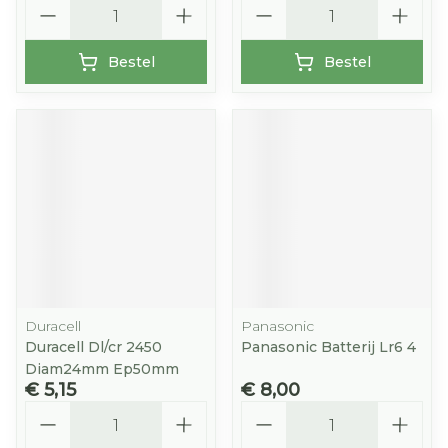
Aantal
Aantal
Bestel
Bestel
Duracell
Panasonic
Duracell Dl/cr 2450
Panasonic Batterij Lr6 4
Diam24mm Ep50mm
€ 5,15
€ 8,00
Aantal
Aantal