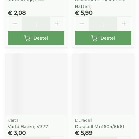
Batterij
€ 2,08
€ 5,90
Aantal
Aantal
Bestel
Bestel
Varta
Duracell
Varta Baterij V377
Duracell Mn1604/6lr61
€ 3,00
€ 5,89