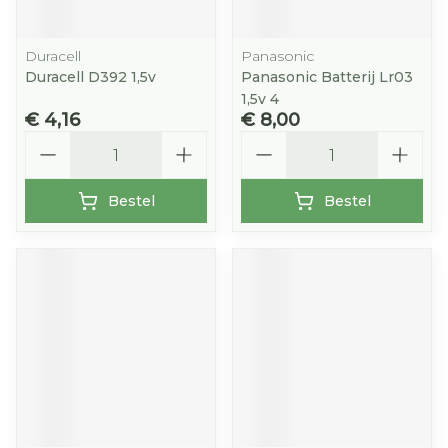
Duracell
Panasonic
Duracell D392 1,5v
Panasonic Batterij Lr03
1,5v 4
€ 4,16
€ 8,00
Aantal
Aantal
Bestel
Bestel