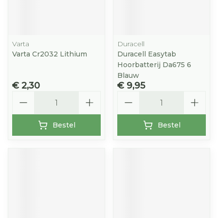
Varta
Duracell
Varta Cr2032 Lithium
Duracell Easytab
Hoorbatterij Da675 6
Blauw
€ 2,30
€ 9,95
Aantal
Aantal
Bestel
Bestel