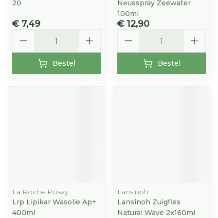
20
Neusspray Zeewater
100ml
€ 7,49
€ 12,90
Aantal
Aantal
Bestel
Bestel
La Roche Posay
Lansinoh
Lrp Lipikar Wasolie Ap+
Lansinoh Zuigfles
400ml
Natural Wave 2x160ml