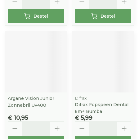
Bestel
Bestel
Difrax
Argane Vision Junior
Difrax Fopspeen Dental
Zonnebril Uv400
6m+ Bumba
€ 10,95
€ 5,99
Aantal
Aantal