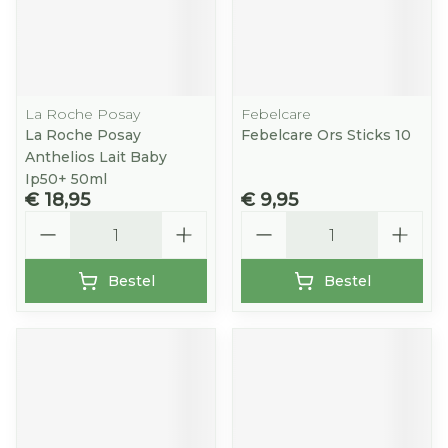
La Roche Posay
Febelcare
La Roche Posay
Febelcare Ors Sticks 10
Anthelios Lait Baby
Ip50+ 50ml
€ 18,95
€ 9,95
Aantal
Aantal
Bestel
Bestel