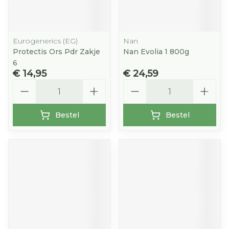
Eurogenerics (EG)
Nan
Protectis Ors Pdr Zakje
Nan Evolia 1 800g
6
€ 14,95
€ 24,59
Aantal
Aantal
Bestel
Bestel