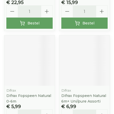
€ 22,95
€ 15,99
Aantal
Aantal
Bestel
Bestel
Difrax
Difrax
Difrax Fopspeen Natural
Difrax Fopspeen Natural
0-6m
6m+ Uni/pure Assorti
€ 5,99
€ 6,99
Aantal
Aantal