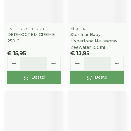
Dermocrem, Teva
Sterimar
DERMOCREM CREME
Sterimar Baby
250 G
Hypertone Neusspray
Zeewater 100ml
€ 15,95
€ 13,95
Aantal
Aantal
Bestel
Bestel