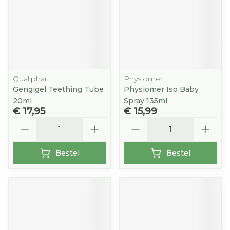
Qualiphar
Physiomer
Gengigel Teething Tube
Physiomer Iso Baby
20ml
Spray 135ml
€ 17,95
€ 15,99
Aantal
Aantal
Bestel
Bestel