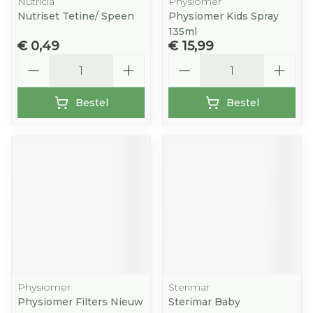
Nutricia
Physiomer
Nutriset Tetine/ Speen
Physiomer Kids Spray
135ml
€ 0,49
€ 15,99
Aantal
Aantal
Bestel
Bestel
Physiomer
Sterimar
Physiomer Filters Nieuw
Sterimar Baby