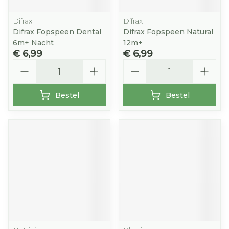
Difrax
Difrax
Difrax Fopspeen Dental
Difrax Fopspeen Natural
6m+ Nacht
12m+
€ 6,99
€ 6,99
Aantal
Aantal
Bestel
Bestel