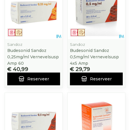
Geneesmiddel
Op voorschrift
Geneesmiddel
Op voorschrift
Sandoz
Sandoz
Budesonid Sandoz
Budesonid Sandoz
0,25mg/ml Vernevelsusp
0,5mg/ml Vernevelsusp
Amp 60
4x5 Amp
€ 40,99
€ 29,79
Reserveer
Reserveer