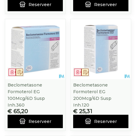
Reserveer
Reserveer
Geneesmiddel
Op voorschrift
Geneesmiddel
Op voorschrift
Beclometasone
Beclometasone
Formoterol EG
Formoterol EG
100Mcg/6D Susp
200Mcg/6D Susp
Inh.360
Inh.120
€ 65,20
€ 25,31
Reserveer
Reserveer