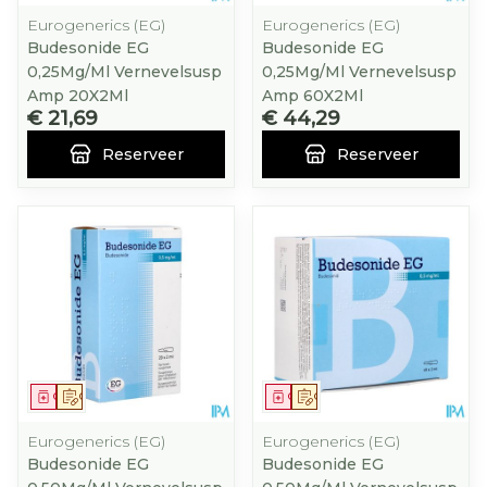
Eurogenerics (EG)
Eurogenerics (EG)
Budesonide EG
Budesonide EG
0,25Mg/Ml Vernevelsusp
0,25Mg/Ml Vernevelsusp
Amp 20X2Ml
Amp 60X2Ml
€ 21,69
€ 44,29
Reserveer
Reserveer
Geneesmiddel
Op voorschrift
Geneesmiddel
Op voorschrift
Eurogenerics (EG)
Eurogenerics (EG)
Budesonide EG
Budesonide EG