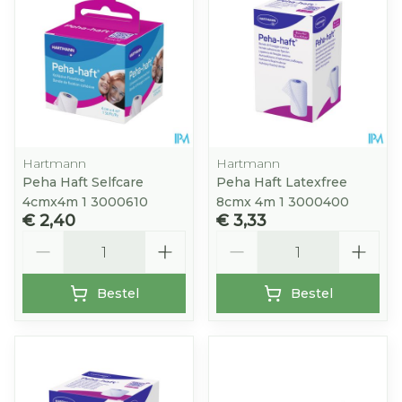
Hartmann
Hartmann
Peha Haft Selfcare
Peha Haft Latexfree
4cmx4m 1 3000610
8cmx 4m 1 3000400
€ 2,40
€ 3,33
Aantal
Aantal
Bestel
Bestel