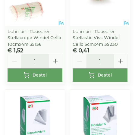
Lohmann Rauscher
Lohmann Rauscher
Stellacrepe Windel Cello
Stellastic Visc Windel
10cmx4m 35156
Cello 5cmx4m 35230
€ 1,52
€ 0,41
Aantal
Aantal
Bestel
Bestel