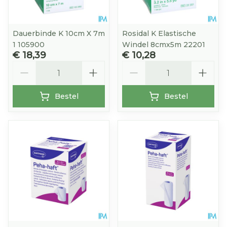
Dauerbinde K 10cm X 7m
Rosidal K Elastische
1 105900
Windel 8cmx5m 22201
€ 18,39
€ 10,28
Aantal
Aantal
Bestel
Bestel