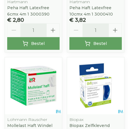
Hartmann
Hartmann
Peha Haft Latexfree
Peha Haft Latexfree
6cmx 4m 1 3000390
10cmx 4m 1 3000410
€ 2,80
€ 3,82
Aantal
Aantal
Bestel
Bestel
Lohmann Rauscher
Biopax
Mollelast Haft Windel
Biopax Zelfklevend