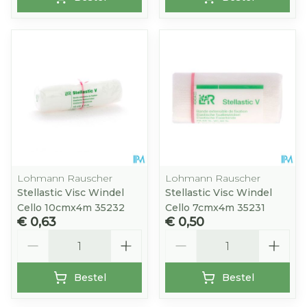
Lohmann Rauscher
Lohmann Rauscher
Stellastic Visc Windel
Stellastic Visc Windel
Cello 10cmx4m 35232
Cello 7cmx4m 35231
€ 0,63
€ 0,50
Aantal
Aantal
Bestel
Bestel