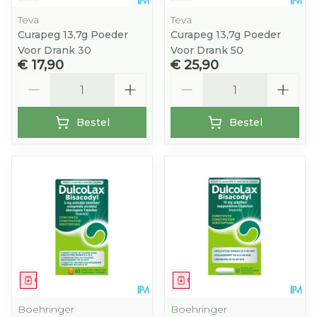
Teva
Teva
Curapeg 13,7g Poeder
Curapeg 13,7g Poeder
Voor Drank 30
Voor Drank 50
€ 17,90
€ 25,90
Aantal
Aantal
Bestel
Bestel
Geneesmiddel
Geneesmiddel
Boehringer
Boehringer