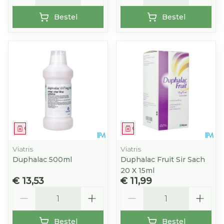
Bestel
Bestel
Geneesmiddel
Geneesmiddel
Viatris
Viatris
Duphalac 500ml
Duphalac Fruit Sir Sach
20 X 15ml
€ 13,53
€ 11,99
Aantal
Aantal
Bestel
Bestel