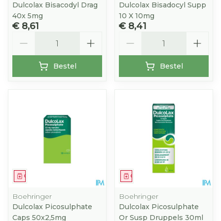
Dulcolax Bisacodyl Drag
Dulcolax Bisadocyl Supp
40x 5mg
10 X 10mg
€ 8,61
€ 8,41
Aantal
Aantal
Bestel
Bestel
Geneesmiddel
Geneesmiddel
Boehringer
Boehringer
Dulcolax Picosulphate
Dulcolax Picosulphate
Caps 50x2,5mg
Or Susp Druppels 30ml