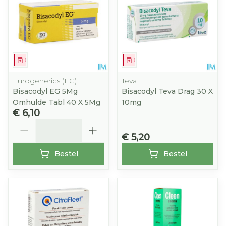
Geneesmiddel
Geneesmiddel
Eurogenerics (EG)
Teva
Bisacodyl EG 5Mg
Bisacodyl Teva Drag 30 X
Omhulde Tabl 40 X 5Mg
10mg
€ 6,10
Aantal
€ 5,20
Bestel
Bestel