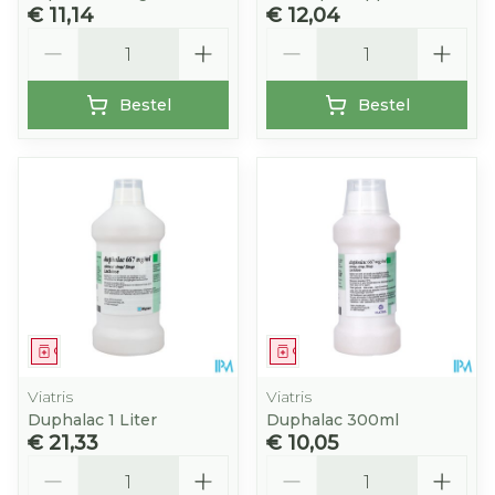
€ 11,14
€ 12,04
Aantal
Aantal
Bestel
Bestel
Geneesmiddel
Geneesmiddel
Viatris
Viatris
Duphalac 1 Liter
Duphalac 300ml
€ 21,33
€ 10,05
Aantal
Aantal