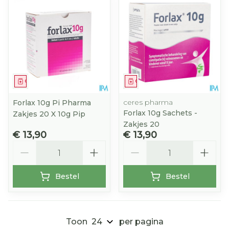
Geneesmiddel
Geneesmiddel
ceres pharma
Forlax 10g Pi Pharma
Forlax 10g Sachets -
Zakjes 20 X 10g Pip
Zakjes 20
€ 13,90
€ 13,90
Aantal
Aantal
Bestel
Bestel
Toon
per pagina