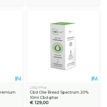
CBD-Phar
Premium
Cbd Olie Breed Spectrum 20%
10ml Cbd-phar
€ 129,00