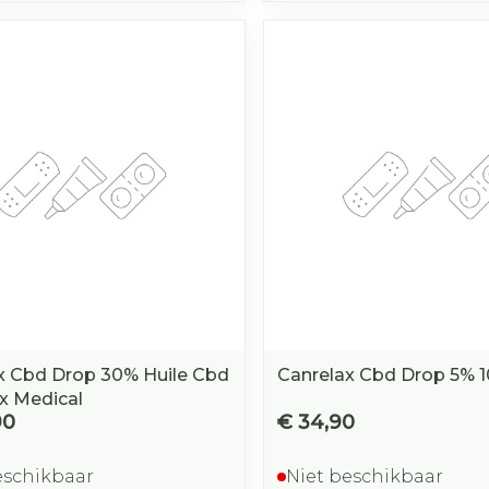
x Cbd Drop 30% Huile Cbd
Canrelax Cbd Drop 5% 
x Medical
90
€ 34,90
eschikbaar
Niet beschikbaar