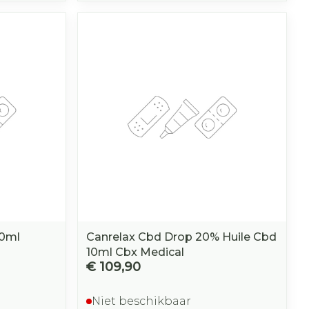
10ml
Canrelax Cbd Drop 20% Huile Cbd
10ml Cbx Medical
€ 109,90
Niet beschikbaar