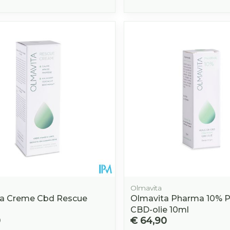
Olmavita
ta Creme Cbd Rescue
Olmavita Pharma 10% 
CBD-olie 10ml
0
€ 64,90