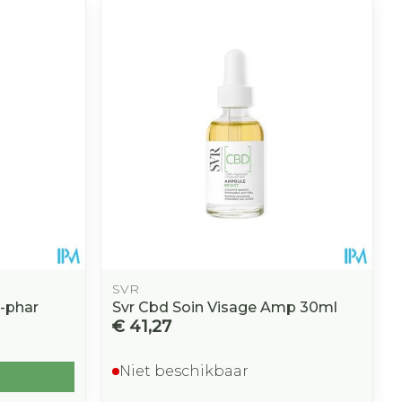
SVR
-phar
Svr Cbd Soin Visage Amp 30ml
€ 41,27
Niet beschikbaar