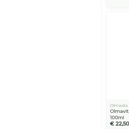
Olmavita
Olmavi
100ml
€ 22,5