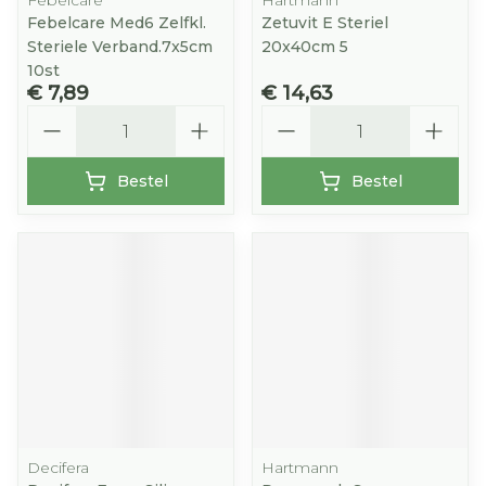
Febelcare
Hartmann
Febelcare Med6 Zelfkl.
Zetuvit E Steriel
Steriele Verband.7x5cm
20x40cm 5
10st
€ 7,89
€ 14,63
Aantal
Aantal
Bestel
Bestel
Decifera
Hartmann