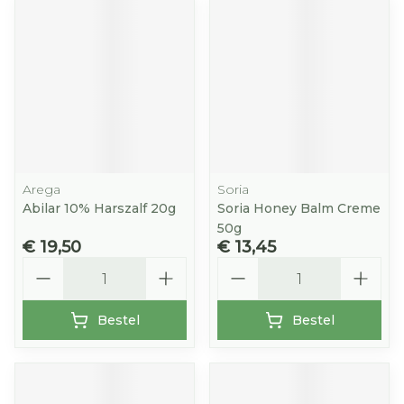
Arega
Soria
Abilar 10% Harszalf 20g
Soria Honey Balm Creme
50g
€ 19,50
€ 13,45
Aantal
Aantal
Bestel
Bestel