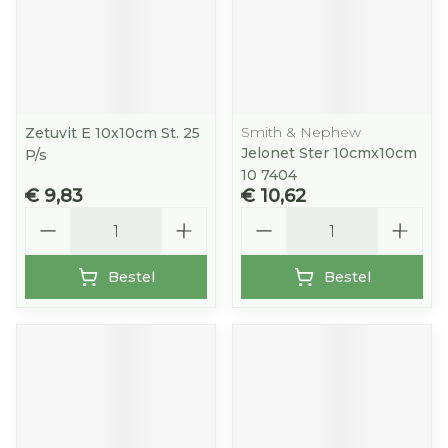
Smith & Nephew
Zetuvit E 10x10cm St. 25
Jelonet Ster 10cmx10cm
P/s
10 7404
€ 9,83
€ 10,62
Aantal
Aantal
Bestel
Bestel