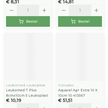
€ 8,31
€ 14,81
Aantal
Aantal
Bestel
Bestel
Leukomed, Leukoplast
Convatec
Leukomed T Plus
Aquacel Ag+ Extra 10 X
8cmx10cm 5 Leukoplast
10cm 10 413567
€ 10,19
€ 51,51
Aantal
Aantal