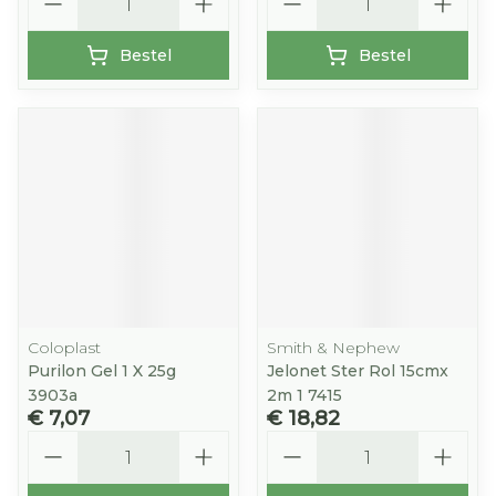
Bestel
Bestel
Coloplast
Smith & Nephew
Purilon Gel 1 X 25g
Jelonet Ster Rol 15cmx
3903a
2m 1 7415
€ 7,07
€ 18,82
Aantal
Aantal