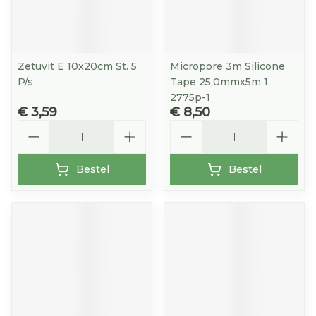
Zetuvit E 10x20cm St. 5
Micropore 3m Silicone
P/s
Tape 25,0mmx5m 1
2775p-1
€ 3,59
€ 8,50
Aantal
Aantal
Bestel
Bestel