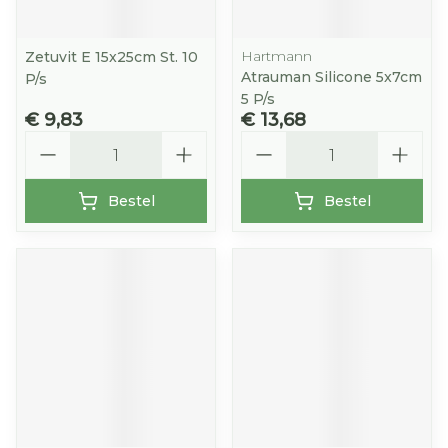
Hartmann
Zetuvit E 15x25cm St. 10
Atrauman Silicone 5x7cm
P/s
5 P/s
€ 9,83
€ 13,68
Aantal
Aantal
Bestel
Bestel