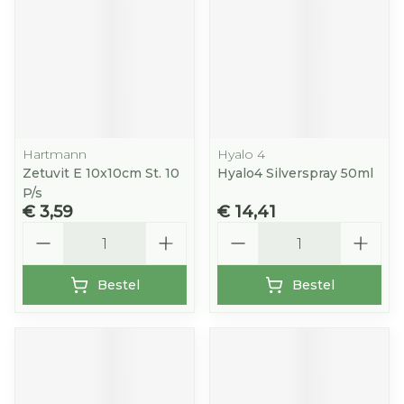
Hartmann
Hyalo 4
Zetuvit E 10x10cm St. 10
Hyalo4 Silverspray 50ml
P/s
€ 3,59
€ 14,41
Aantal
Aantal
Bestel
Bestel