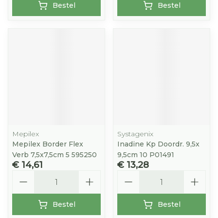
Bestel
Bestel
Mepilex
Systagenix
Mepilex Border Flex
Inadine Kp Doordr. 9,5x
Verb 7,5x7,5cm 5 595250
9,5cm 10 P01491
€ 14,61
€ 13,28
Aantal
Aantal
Bestel
Bestel