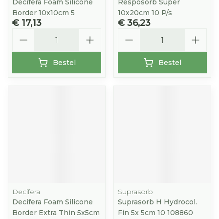
Decifera Foam Silicone
Resposorb Super
Border 10x10cm 5
10x20cm 10 P/s
€ 17,13
€ 36,23
Aantal
Aantal
Bestel
Bestel
Decifera
Suprasorb
Decifera Foam Silicone
Suprasorb H Hydrocol.
Border Extra Thin 5x5cm
Fin 5x 5cm 10 108860