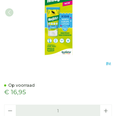
Mouskito Kids North Europ
Op voorraad
€ 16,95
Aantal