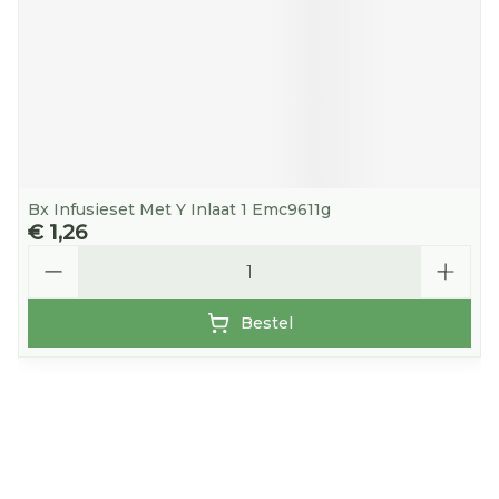
Bx Infusieset Met Y Inlaat 1 Emc9611g
€ 1,26
Aantal
Bestel