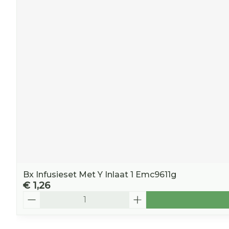
Bx Infusieset Met Y Inlaat 1 Emc9611g
€ 1,26
Aantal