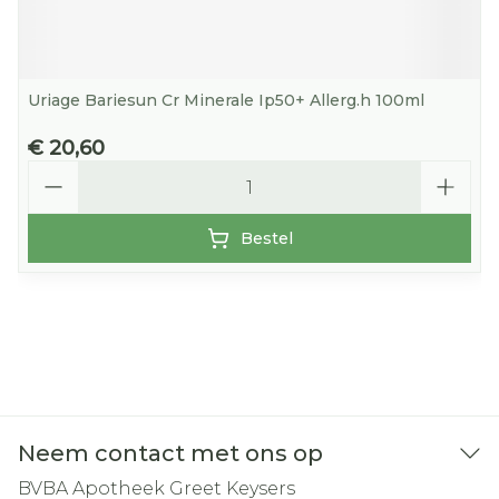
Uriage Bariesun Cr Minerale Ip50+ Allerg.h 100ml
€ 20,60
Aantal
Bestel
Neem contact met ons op
BVBA Apotheek Greet Keysers