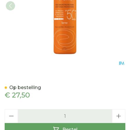
Avene Zon Spf50+ Spray 
Op bestelling
€ 27,50
Aantal
Bestel