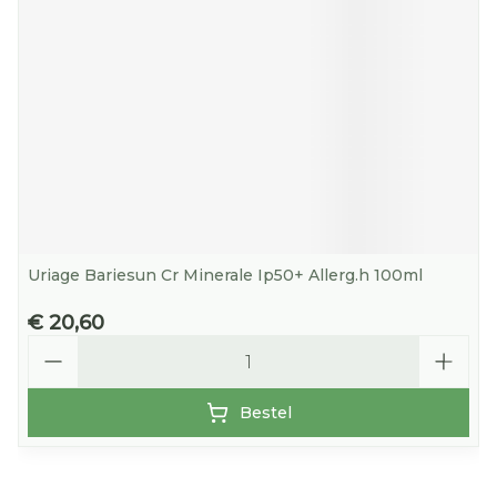
Uriage Bariesun Cr Minerale Ip50+ Allerg.h 100ml
€ 20,60
Aantal
Bestel