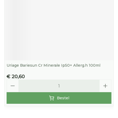
Uriage Bariesun Cr Minerale Ip50+ Allerg.h 100ml
€ 20,60
Aantal
Bestel