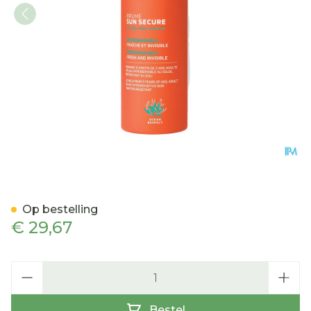
Svr Sun Secure Brume Sp
Op bestelling
€ 29,67
Aantal
Bestel